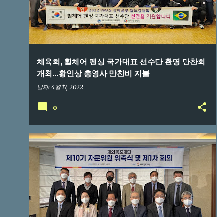
체육회, 휠체어 펜싱 국가대표 선수단 환영 만찬회
개최...황인상 총영사 만찬비 지불
날짜:
4월 17, 2022
0
한국뉴스