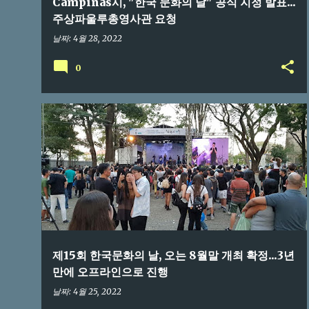
Campinas시, "한국 문화의 날" 공식 지정 발표...
주상파울루총영사관 요청
날짜:
4월 28, 2022
0
브라질교민
제15회 한국문화의 날, 오는 8월말 개최 확정...3년
만에 오프라인으로 진행
날짜:
4월 25, 2022