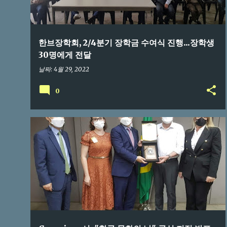
한브장학회, 2/4분기 장학금 수여식 진행...장학생
30명에게 전달
날짜:
4월 29, 2022
0
브라질교민