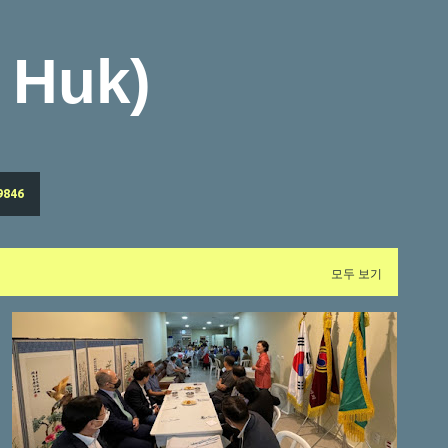
기본 콘텐츠로 건너뛰기
Huk)
9846
모두 보기
브라질교민