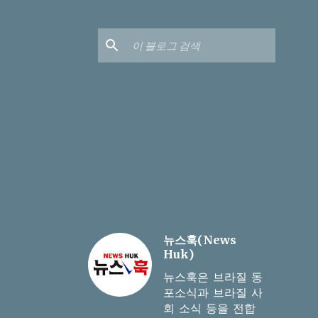
뉴스훅(News
Huk)
뉴스훅은 브라질 동
포소식과 브라질 사
회 소식 등을 전합