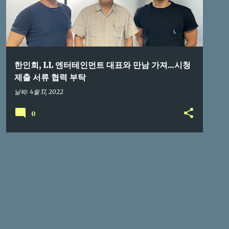
한인회, LL 엔터테인먼트 대표와 만남 가져...시청
제출 서류 협력 부탁
날짜:
4월 17, 2022
0