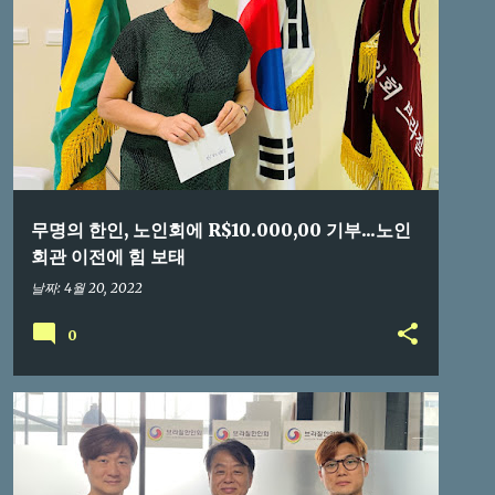
브라질교민
무명의 한인, 노인회에 R$10.000,00 기부...노인
회관 이전에 힘 보태
날짜:
4월 20, 2022
0
브라질교민