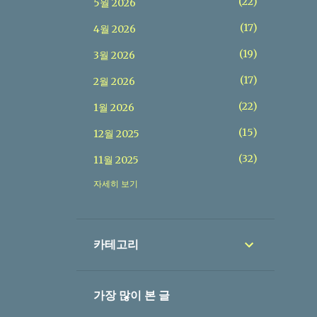
22
5월 2026
17
4월 2026
19
3월 2026
17
2월 2026
22
1월 2026
15
12월 2025
32
11월 2025
37
자세히 보기
10월 2025
20
9월 2025
26
8월 2025
카테고리
24
7월 2025
23
6월 2025
가장 많이 본 글
29