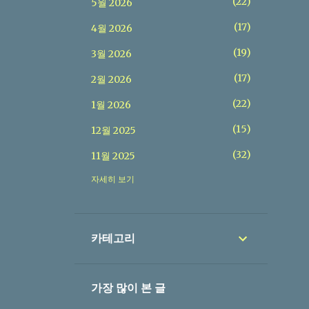
22
5월 2026
17
4월 2026
19
3월 2026
17
2월 2026
22
1월 2026
15
12월 2025
32
11월 2025
37
자세히 보기
10월 2025
20
9월 2025
26
8월 2025
카테고리
24
7월 2025
23
6월 2025
가장 많이 본 글
29