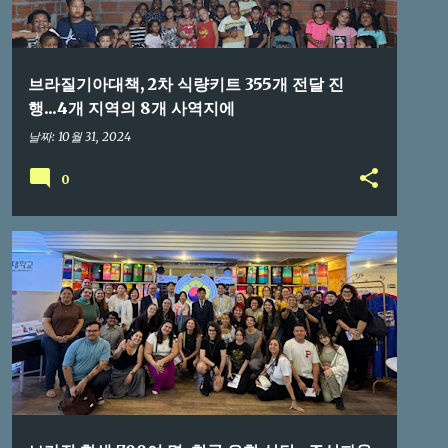
브라질기아대책, 2차 식량키트 355개 전달 진
행...4개 지역의 8개 사역지에
날짜:
10월 31, 2024
0
브라질교민