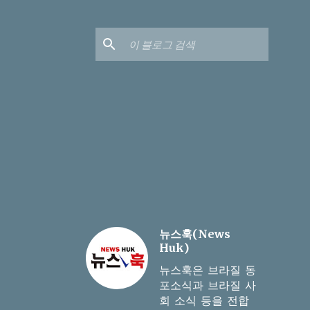
뉴스훅(News
Huk)
뉴스훅은 브라질 동
포소식과 브라질 사
회 소식 등을 전합