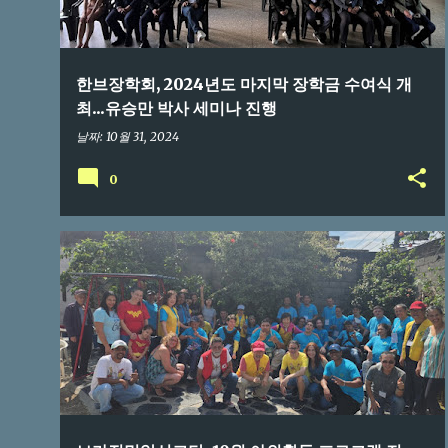
한브장학회, 2024년도 마지막 장학금 수여식 개
최...유승만 박사 세미나 진행
날짜:
10월 31, 2024
0
브라질교민