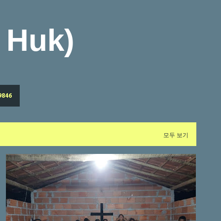
기본 콘텐츠로 건너뛰기
Huk)
9846
모두 보기
브라질교민