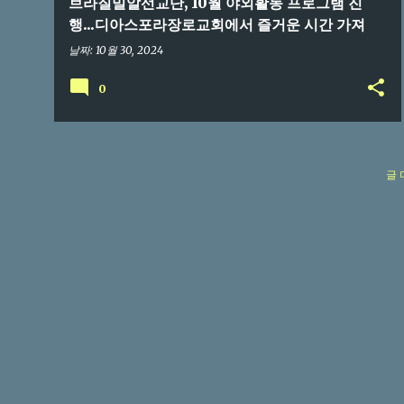
브라질밀알선교단, 10월 야외활동 프로그램 진
행...디아스포라장로교회에서 즐거운 시간 가져
날짜:
10월 30, 2024
0
글 