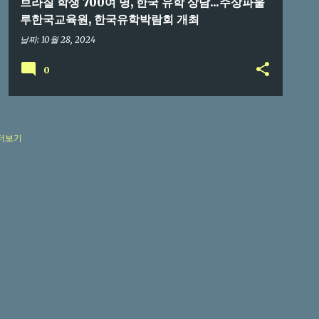
브라질 학생 700여 명, 한국 유학 상담...주상파울
루한국교육원, 한국유학박람회 개최
날짜:
10월 28, 2024
0
더보기