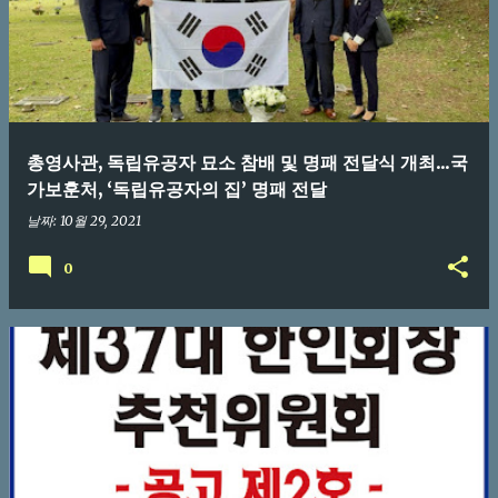
총영사관, 독립유공자 묘소 참배 및 명패 전달식 개최...국
가보훈처, ‘독립유공자의 집’ 명패 전달
날짜:
10월 29, 2021
0