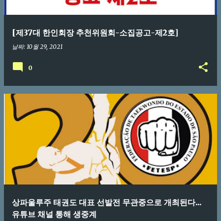
[제37대 한인회장 추천위원회-소집공고-제2호]
날짜:
10월 29, 2021
0
상파울루주 태권도 대표 선발전 무관중으로 개최된다...
유튜브 채널 통해 생중계