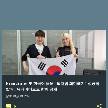
Francinne 첫 한국어 음원 "달처럼 희미해져" 성공적
발매...뮤직비디오도 함께 공개
날짜:
10월 30, 2021
0