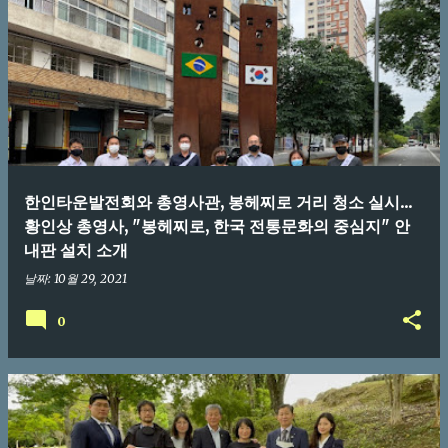
한인타운발전회와 총영사관, 봉헤찌로 거리 청소 실시...
황인상 총영사, "봉헤찌로, 한국 전통문화의 중심지" 안
내판 설치 소개
날짜:
10월 29, 2021
0