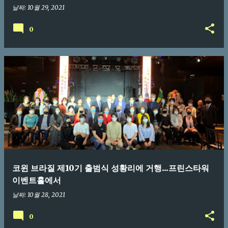
날짜:
10월 29, 2021
0
코윈 브라질 제10기 출범식 성황리에 거행...프린스타워
이벤트홀에서
날짜:
10월 28, 2021
0