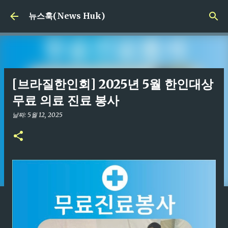
기본 콘텐츠로 건너뛰기
뉴스훅(News Huk)
[브라질한인회] 2025년 5월 한인대상
무료 의료 진료 봉사
날짜:
5월 12, 2025