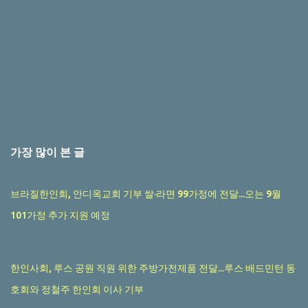
가장 많이 본 글
브라질한인회, 안디옥교회 기부 쌀·라면 99가정에 전달...오는 9월
101가정 추가 지원 예정
한인사회, 루스 공원 직원 위한 주방가전제품 전달...루스 배드민턴 동
호회와 정철주 한인회 이사 기부