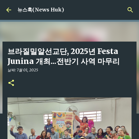
기본 콘텐츠로 건너뛰기
뉴스훅(News Huk)
브라질밀알선교단, 2025년 Festa
Junina 개최...전반기 사역 마무리
날짜:
7월 01, 2025