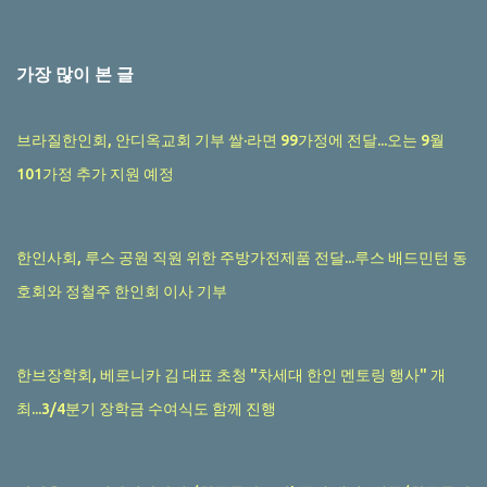
가장 많이 본 글
브라질한인회, 안디옥교회 기부 쌀·라면 99가정에 전달...오는 9월
101가정 추가 지원 예정
한인사회, 루스 공원 직원 위한 주방가전제품 전달...루스 배드민턴 동
호회와 정철주 한인회 이사 기부
한브장학회, 베로니카 김 대표 초청 "차세대 한인 멘토링 행사" 개
최...3/4분기 장학금 수여식도 함께 진행