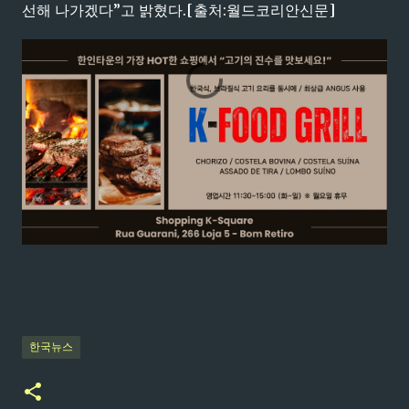
선해 나가겠다”고 밝혔다.[출처:월드코리안신문]
한국뉴스