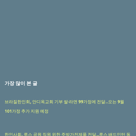
가장 많이 본 글
브라질한인회, 안디옥교회 기부 쌀·라면 99가정에 전달...오는 9월
101가정 추가 지원 예정
한인사회, 루스 공원 직원 위한 주방가전제품 전달...루스 배드민턴 동