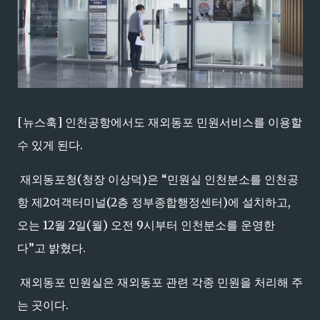
[뉴스훅] 인천공항에서도 재외동포 민원서비스를 이용할
수 있게 된다.
재외동포청(청장 이상덕)은 “민원실 인천분소를 인천공
항 제2여객터미널(2층 정부종합행정센터)에 설치하고,
오는 12월 2일(월) 오전 9시부터 인천분소를 운영한
다”고 밝혔다.
재외동포 민원실은 재외동포 관련 각종 민원을 처리해 주
는 곳이다.