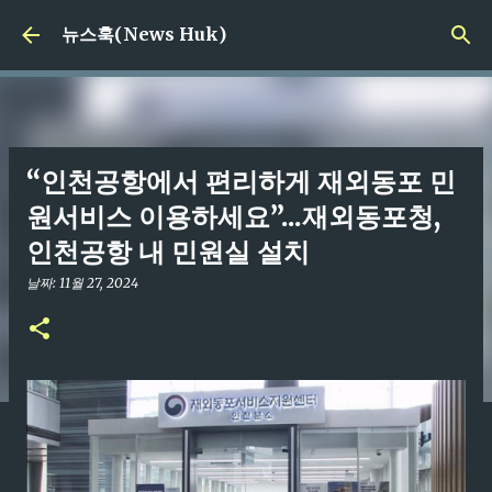
기본 콘텐츠로 건너뛰기
뉴스훅(News Huk)
“인천공항에서 편리하게 재외동포 민
원서비스 이용하세요”...재외동포청,
인천공항 내 민원실 설치
날짜:
11월 27, 2024