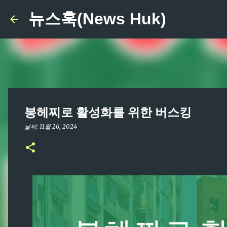
뉴스훅(News Huk)
봉헤찌로 활성화를 위한 버스킹
날짜:
11월 26, 2024