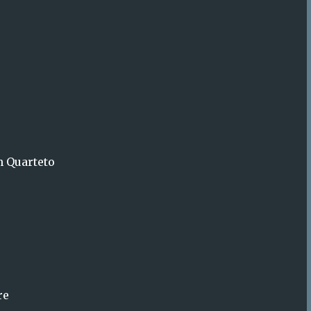
Quarteto
re