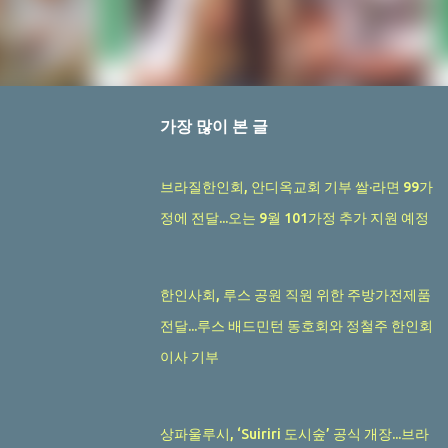
가장 많이 본 글
브라질한인회, 안디옥교회 기부 쌀·라면 99가
정에 전달...오는 9월 101가정 추가 지원 예정
한인사회, 루스 공원 직원 위한 주방가전제품
전달...루스 배드민턴 동호회와 정철주 한인회
이사 기부
상파울루시, ‘Suiriri 도시숲’ 공식 개장...브라