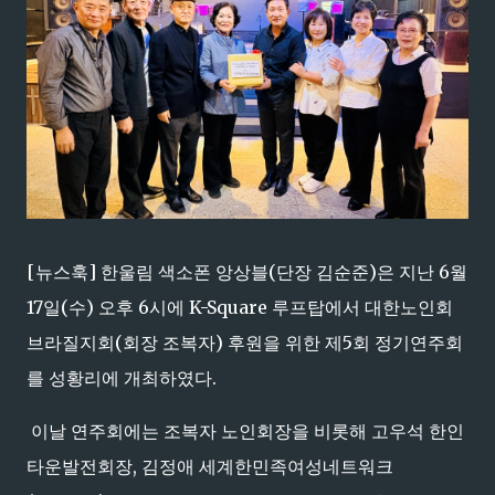
[뉴스훅] 한울림 색소폰 앙상블(단장 김순준)은 지난 6월
17일(수) 오후 6시에 K-Square 루프탑에서 대한노인회
브라질지회(회장 조복자) 후원을 위한 제5회 정기연주회
를 성황리에 개최하였다.
이날 연주회에는 조복자 노인회장을 비롯해 고우석 한인
타운발전회장, 김정애 세계한민족여성네트워크