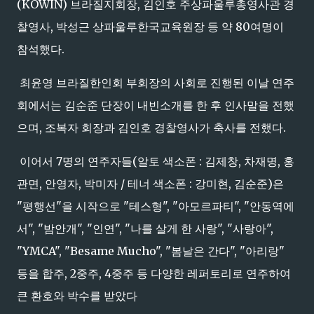
(KOWIN) 브라질지회장, 김인호 주상파울루총영사관 경
찰영사, 박성근 상파울루한국교육원장 등 약 80여명이
참석했다.
최윤영 브라질한인회 부회장의 사회로 진행된 이날 연주
회에서는 김순준 단장이 내빈소개를 한 후 인사말을 전했
으며, 조복자 회장과 김인호 경찰영사가 축사를 전했다.
이어서 7명의 연주자들(알토 색소폰 : 김제창, 차재명, 홍
관면, 안영자, 박미자 / 테너 색소폰 : 강미현, 김순준)은
"평행선"을 시작으로 "테스형", "아모르파티", "안동역에
서", "밤안개", "인연", "나를 살게 한 사랑", "사랑아",
"YMCA", "Besame Mucho", "봄날은 간다", "아리랑"
등을 합주, 2중주, 4중주 등 다양한 레퍼토리로 연주하여
큰 환호와 박수를 받았다