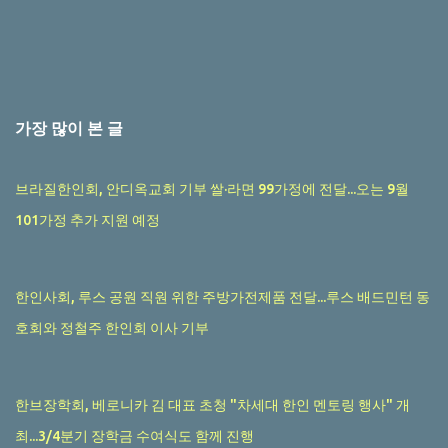
가장 많이 본 글
브라질한인회, 안디옥교회 기부 쌀·라면 99가정에 전달...오는 9월
101가정 추가 지원 예정
한인사회, 루스 공원 직원 위한 주방가전제품 전달...루스 배드민턴 동
호회와 정철주 한인회 이사 기부
한브장학회, 베로니카 김 대표 초청 "차세대 한인 멘토링 행사" 개
최...3/4분기 장학금 수여식도 함께 진행