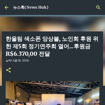
기본 콘텐츠로 건너뛰기
뉴스훅(News Huk)
한울림 색소폰 앙상블, 노인회 후원 위
한 제5회 정기연주회 열어...후원금
R$6.370,00 전달
날짜:
6월 18, 2026