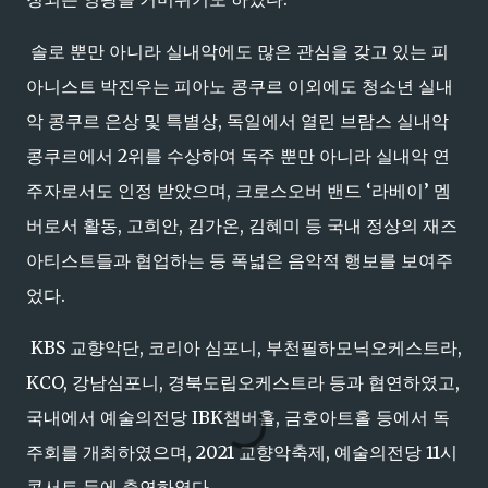
솔로 뿐만 아니라 실내악에도 많은 관심을 갖고 있는 피
아니스트 박진우는 피아노 콩쿠르 이외에도 청소년 실내
악 콩쿠르 은상 및 특별상, 독일에서 열린 브람스 실내악
콩쿠르에서 2위를 수상하여 독주 뿐만 아니라 실내악 연
주자로서도 인정 받았으며, 크로스오버 밴드 ‘라베이’ 멤
버로서 활동, 고희안, 김가온, 김혜미 등 국내 정상의 재즈
아티스트들과 협업하는 등 폭넓은 음악적 행보를 보여주
었다.
KBS 교향악단, 코리아 심포니, 부천필하모닉오케스트라,
KCO, 강남심포니, 경북도립오케스트라 등과 협연하였고,
국내에서 예술의전당 IBK챔버홀, 금호아트홀 등에서 독
주회를 개최하였으며, 2021 교향악축제, 예술의전당 11시
콘서트 등에 출연하였다.