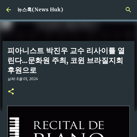
기본 콘텐츠로 건너뛰기
뉴스훅(News Huk)
피아니스트 박진우 교수 리사이틀 열
린다...문화원 주최, 코윈 브라질지회
후원으로
날짜:
8월 01, 2024