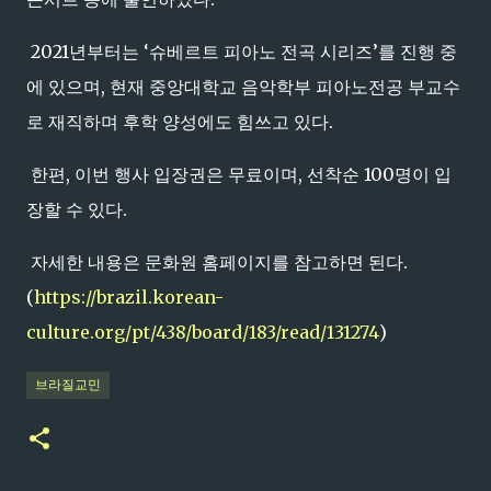
2021년부터는 ‘슈베르트 피아노 전곡 시리즈’를 진행 중
에 있으며, 현재 중앙대학교 음악학부 피아노전공 부교수
로 재직하며 후학 양성에도 힘쓰고 있다.
한편, 이번 행사 입장권은 무료이며, 선착순 100명이 입
장할 수 있다.
자세한 내용은 문화원 홈페이지를 참고하면 된다.
(
https://brazil.korean-
culture.org/pt/438/board/183/read/131274
)
브라질교민