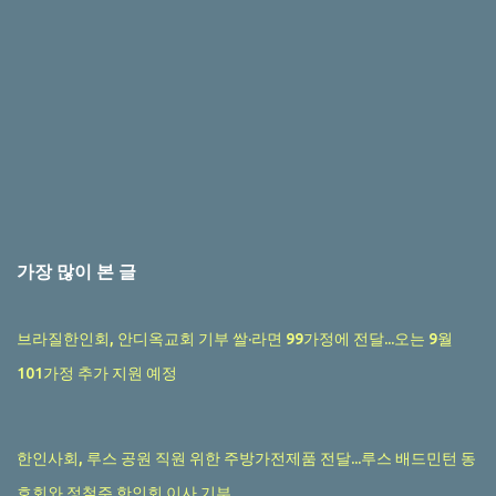
가장 많이 본 글
브라질한인회, 안디옥교회 기부 쌀·라면 99가정에 전달...오는 9월
101가정 추가 지원 예정
한인사회, 루스 공원 직원 위한 주방가전제품 전달...루스 배드민턴 동
호회와 정철주 한인회 이사 기부