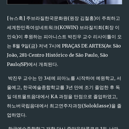
[뉴스훅] 주브라질한국문화원(원장 김철홍)이 주최하고
세계한민족여성네트워크(KOWIN) 브라질지회(회장 이
인숙)이 후원하는 피아니스트 박진우 교수 리사이틀이 오
는 8월 9일(금) 저녁 7시에 PRAÇAS DE ARTES(Av. São
João, 281-Centro Histórico de São Paulo, São
Paulo/SP)에서 개최된다.
박진우 교수는 만 3세에 피아노를 시작하여 예원학교, 서
울예고, 한국예술종합학교를 3년 만에 조기 졸업한 후 독
일 데트몰트음대에서 KA 과정을 만점으로 졸업하였고,
하노버국립음대에서 최고연주자과정(Soloklasse)을 졸
업하였다.
한국예술종합학교 재학 당시 중앙음악콩쿠르 1위, 난파