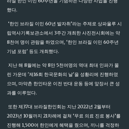
라질 한인 이민 60주년을 기념하는 다양한 사업을 진행
했다.
‘한인 브라질 이민 60년 발자취’라는 주제로 상파울루 시
립역사기록보관소에서 3주간 개최한 사진전시회에는 약
8천여 명이 관람을 하였으며, ‘한인 브라질 이민 60주년
기념 포럼' 등도 개최했다.
지난 해 8월에는 약 8만 5천여명의 역대 최대 인파가 몰
린 가운데 '제16회 한국문화의 날'을 성황리에 진행하였
으며, 마약촌 한인타운 이전 반대 운동 등에 앞장서 큰 성
과를 이루었다.
또한 제37대 브라질한인회는 지난 2022년 2월부터
2023년 10월까지 21차례에 걸쳐 ‘무료 의료 진료 봉사’를
진행해 1,500여 한인에게 혜택을 줬으며, 끼니를 걱정하