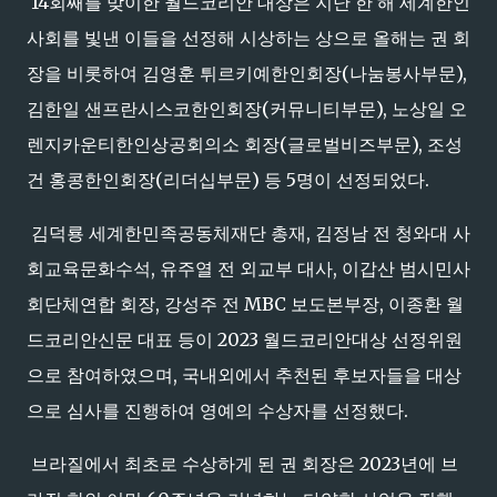
14회째를 맞이한 월드코리안 대상은 지난 한 해 세계한인
사회를 빛낸 이들을 선정해 시상하는 상으로 올해는 권 회
장을 비롯하여 김영훈 튀르키예한인회장(나눔봉사부문),
김한일 샌프란시스코한인회장(커뮤니티부문), 노상일 오
렌지카운티한인상공회의소 회장(글로벌비즈부문), 조성
건 홍콩한인회장(리더십부문) 등 5명이 선정되었다.
김덕룡 세계한민족공동체재단 총재, 김정남 전 청와대 사
회교육문화수석, 유주열 전 외교부 대사, 이갑산 범시민사
회단체연합 회장, 강성주 전 MBC 보도본부장, 이종환 월
드코리안신문 대표 등이 2023 월드코리안대상 선정위원
으로 참여하였으며, 국내외에서 추천된 후보자들을 대상
으로 심사를 진행하여 영예의 수상자를 선정했다.
브라질에서 최초로 수상하게 된 권 회장은 2023년에 브