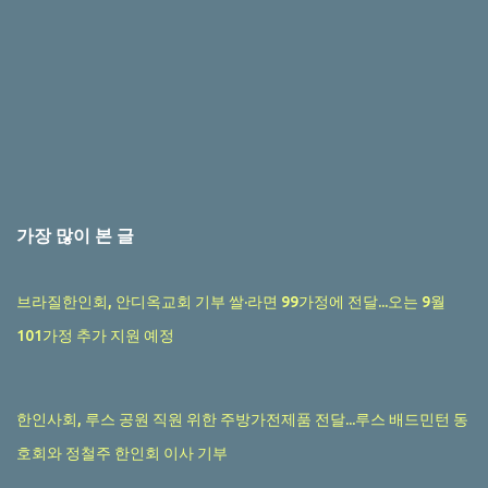
가장 많이 본 글
브라질한인회, 안디옥교회 기부 쌀·라면 99가정에 전달...오는 9월
101가정 추가 지원 예정
한인사회, 루스 공원 직원 위한 주방가전제품 전달...루스 배드민턴 동
호회와 정철주 한인회 이사 기부