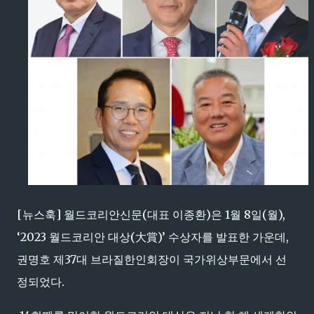
[뉴스훅] 월드코리안신문(대표 이종환)은 1월 8일(월),
‘2023 월드코리안 대상(大賞)’ 수상자를 발표한 가운데,
권명호 제37대 브라질한인회장이 국가위상부문에서 선
정되었다.