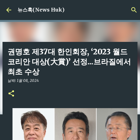
기본 콘텐츠로 건너뛰기
뉴스훅(News Huk)
권명호 제37대 한인회장, ‘2023 월드
코리안 대상(大賞)’ 선정...브라질에서
최초 수상
날짜:
1월 08, 2024