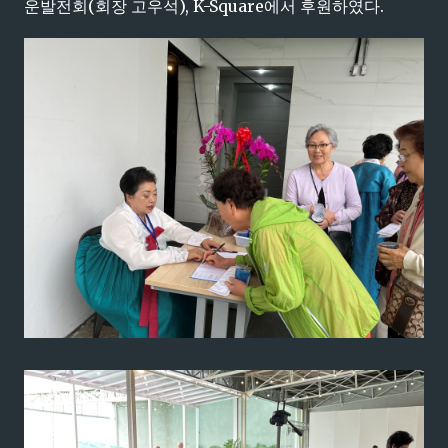
운발전회(회장 고우석), K-Square에서 후원하였다.