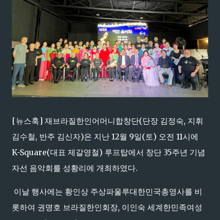
[뉴스훅] 재브라질한인어머니합창단(단장 김정숙, 지휘
김수철, 반주 김신자)은 지난 12월 9일(토) 오전 11시에
K-Square(대표 제갈영철) 루프탑에서 창단 35주년 기념
자선 음악회를 성황리에 개최하였다.
이날 행사에는 황인상 주상파울루대한민국총영사를 비
롯하여 권명호 브라질한인회장, 이인숙 세계한민족여성