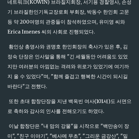
네트워크(KOWIN) 브라질지회장, 서기용 경찰영사, 손성
기 브라질한인기독교장로회 부회장, 박동수 한인회 고문
등 약 200여명의 관중들이 참석하였으며, 유미영 씨와
Erica Imenes 씨의 사회로 진행되었다.
황인상 총영사와 권명호 한인회장의 축사가 있은 후, 김
정숙 단장은 인사말을 통해 "긴 세월동안 어려움도 있었
지만 여러분의 아낌없는 격려와 위로가 있었기에 여기까
지 올 수 있었다"며, "함께 즐겁고 행복한 시간이 되시길
바란다"고 전했다.
또한 초대 합창단장을 지낸 백옥빈 여사(101세)도 서면으
로 축하와 감사의 인사를 전해오기도 하였다.
이날 합창단은 "내 맘의 강물"을 시작으로 "백만송이 장
미", "친구 이야기", "베사메 무초", "그리운 금강산", "밀