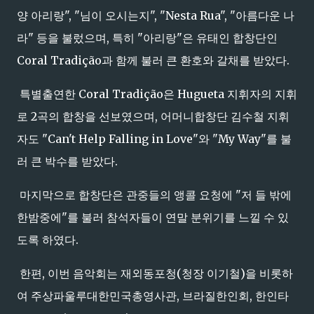
양 아리랑", "님이 오시는지", "Nesta Rua", "아름다운 나
라" 등을 불렀으며, 특히 "아리랑"은 유태인 합창단인
Coral Tradição과 함께 불러 큰 환호와 갈채를 받았다.
특별출연한 Coral Tradição은 Hugueta 지휘자의 지휘
로 2곡의 합창을 선보였으며, 어머니합창단 김수철 지휘
자도 "Can't Help Falling in Love"와 "My Way"를 불
러 큰 박수를 받았다.
마지막으로 합창단은 관중들의 앵콜 요청에 "저 들 밖에
한밤중에"를 불러 참석자들이 연말 분위기를 느낄 수 있
도록 하였다.
한편, 이번 음악회는 재외동포청(청장 이기철)을 비롯하
여 주상파울루대한민국총영사관, 브라질한인회, 한인타