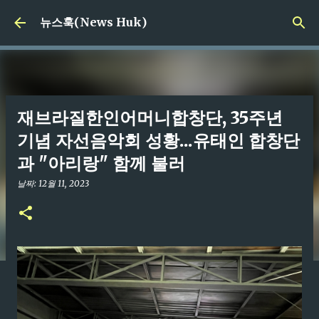
기본 콘텐츠로 건너뛰기
뉴스훅(News Huk)
재브라질한인어머니합창단, 35주년
기념 자선음악회 성황...유태인 합창단
과 "아리랑" 함께 불러
날짜:
12월 11, 2023