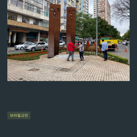
브라질교민