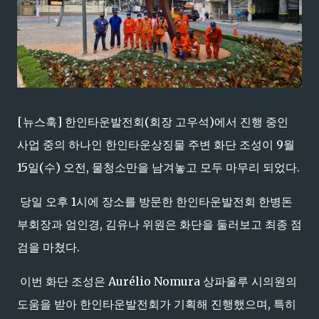
[뉴스훅] 한인타운발전회(회장 고우석)에서 진행 중인
사업 중의 하나인 한인타운상징물 주변 화단 조성이 9월
15일(수) 오전, 물청소만을 남겨놓고 모두 마무리 되었다.
당일 오후 1시에 장소를 방문한 한인타운발전회 한병돈
부회장과 엄인경, 김유나 위원은 화단을 둘러보고 최종 점
검을 마쳤다.
이번 화단 조성은 Aurélio Nomura 상파울루 시의원의
도움을 받아 한인타운발전회가 기획해 진행했으며, 특히