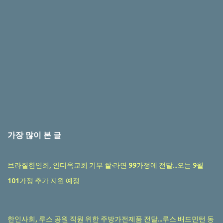
가장 많이 본 글
브라질한인회, 안디옥교회 기부 쌀·라면 99가정에 전달...오는 9월
101가정 추가 지원 예정
한인사회, 루스 공원 직원 위한 주방가전제품 전달...루스 배드민턴 동