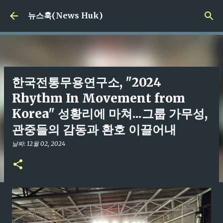
기본 콘텐츠로 건너뛰기
뉴스훅(News Huk)
한국전통무용연구소, "2024
Rhythm In Movement from
Korea" 성황리에 마쳐...그룹 가무성,
관중들의 감동과 환호 이끌어내
날짜:
12월 02, 2024