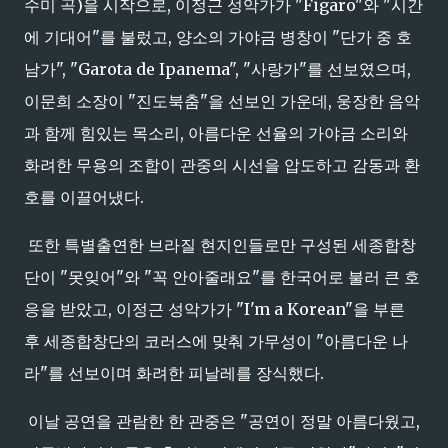
수미 곡)을 시작으로, 이정근 성악가가 "Figaro"와 "시간
에 기대어"를 불렀고, 양소의 가야금 병창이 "단가 중 호
남가", "Garota de Ipanema", "사랑가"를 선보였으며,
이문희 소장이 "진도북춤"을 선보인 가운데, 웅장한 음악
과 함께 힘있는 목소리, 아름다운 선율의 가야금 소리와
화려한 무용의 조합이 관중의 시선을 압도하고 감동과 환
호를 이끌어냈다.
또한 특별출연한 브라질 현지인들로만 구성된 세종합창
단이 "못잊어"와 "꼭 안아줄래요"를 한국어로 불러 큰 호
응을 받았고, 이정근 성악가가 "I'm a Korean"을 부른
후 세종합창단의 코러스에 맞춰 가무성이 "아름다운 나
라"를 선보이며 화려한 피날레를 장식했다.
이날 공연을 관람한 한 관중은 "공연이 정말 아름다웠고,