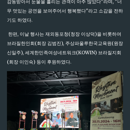
감동받아서 눈물을 흘리는 관객이 아주 많았다"라며, "너
무 멋있는 공연을 보여주어서 행복했다"라고 소감을 전하
기도 하였다.
한편, 이날 행사는 재외동포청(청장 이상덕)을 비롯하여
브라질한인회(회장 김범진), 주상파울루한국교육원(원장
신일주), 세계한민족여성네트워크(KOWIN) 브라질지회
(회장 이인숙) 등이 후원하였다.