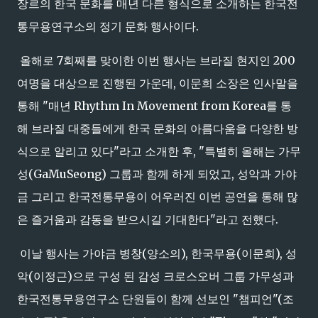
장르의 한국 문화를 매년 다른 형식으로 소개하는 한국전
통무용연구소의 정기 문화 행사이다.
올해로 7회째를 맞이한 이번 행사는 브라질 현지인 200
여명을 대상으로 진행된 가운데, 이문희 소장은 인사말을
통해 "매년 Rhythm In Movement from Korea를 통
해 브라질 대중들에게 한국 문화의 아름다움을 다양한 방
식으로 알리고 있다"라고 소개한 후, "특별히 올해는 가무
성(GaMuSeong) 그룹과 함께 하게 되었고, 성악과 가야
금 그리고 한국전통무용이 어우러진 이번 공연을 통해 많
은 즐거움과 감동을 받으시길 기대한다"라고 전했다.
이날 행사는 가야금 병창(양소의), 한국무용(이문희), 성
악(이정근)으로 구성 된 감성 크로스오버 그룹 가무성과
한국전통무용연구소 단원들이 함께 선보인 "챔피언"(조