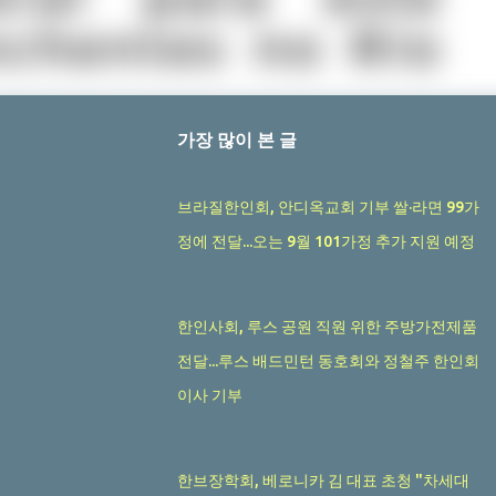
가장 많이 본 글
브라질한인회, 안디옥교회 기부 쌀·라면 99가
정에 전달...오는 9월 101가정 추가 지원 예정
한인사회, 루스 공원 직원 위한 주방가전제품
전달...루스 배드민턴 동호회와 정철주 한인회
이사 기부
한브장학회, 베로니카 김 대표 초청 "차세대