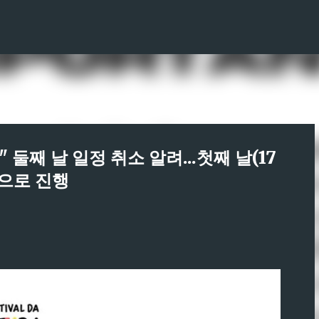
기본 콘텐츠로 건너뛰기
둘째 날 일정 취소 알려...첫째 날(17
으로 진행