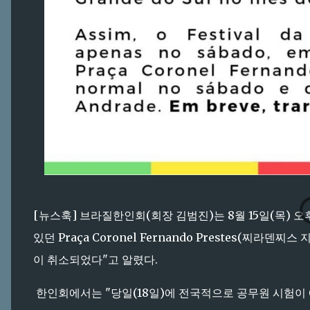
[뉴스훅] 브라질한인회(회장 김범진)는 8월 15일(목) 오
있던 Praça Coronel Fernando Prestes(찌라
이 취소되었다"고 알렸다.
한인회에서는 "당일(18일)에 전국적으로 공무원 시험이 