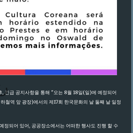
후, 긴급 공지사항을 통해 "오는 8월 18일(일)에 예정되어
덴찌스 지하철역 앞 광장)에서의 제17회 한국문화의 날 둘째 날 일정
예정되어 있어, 공공장소에서는 어떠한 행사도 진행 할 수