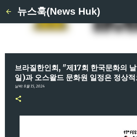
뉴스훅(News Huk)
브라질한인회, "제17회 한국문화의 날" 
일)과 오스왈드 문화원 일정은 정상적
날짜:
8월 15, 2024