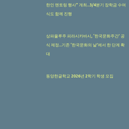
한인 멘토링 행사" 개최...3/4분기 장학금 수여
식도 함께 진행
상파울루주 피라시카바시, ‘한국문화주간’ 공
식 제정...기존 ‘한국문화의 날’에서 한 단계 확
대
동양한글학교 2026년 2학기 학생 모집