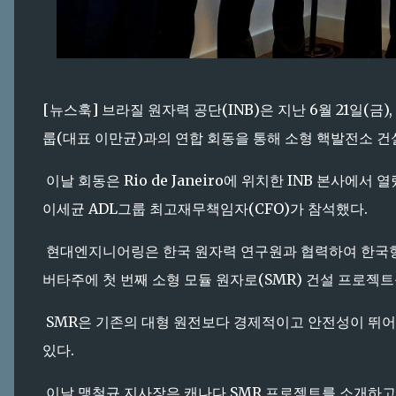
[뉴스훅] 브라질 원자력 공단(INB)은 지난 6월 21일(
룹(대표 이만균)과의 연합 회동을 통해 소형 핵발전소 건
이날 회동은 Rio de Janeiro에 위치한 INB 본사에서
이세균 ADL그룹 최고재무책임자(CFO)가 참석했다.
현대엔지니어링은 한국 원자력 연구원과 협력하여 한국형 
버타주에 첫 번째 소형 모듈 원자로(SMR) 건설 프로젝트
SMR은 기존의 대형 원전보다 경제적이고 안전성이 뛰어
있다.
이날 맹철규 지사장은 캐나다 SMR 프로젝트를 소개하고