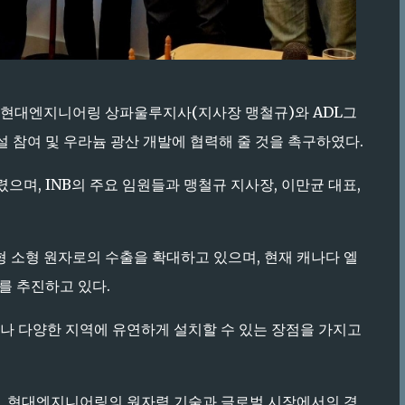
금), 현대엔지니어링 상파울루지사(지사장 맹철규)와 ADL그
설 참여 및 우라늄 광산 개발에 협력해 줄 것을 촉구하였다.
 열렸으며, INB의 주요 임원들과 맹철규 지사장, 이만균 대표,
소형 원자로의 수출을 확대하고 있으며, 현재 캐나다 엘
를 추진하고 있다.
나 다양한 지역에 유연하게 설치할 수 있는 장점을 가지고
, 현대엔지니어링의 원자력 기술과 글로벌 시장에서의 경