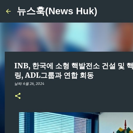
뉴스훅(News Huk)
INB, 한국에 소형 핵발전소 건설 및 
링, ADL그룹과 연합 회동
날짜:
6월 26, 2024