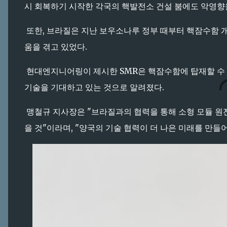
시 회복하기 시작한 각국의 핵발전소 건설 붐에도 악영향
또한, 브라질은 지난 보우소나루 정부 때부터 핵잠수함 
움을 겪고 있었다.
현대엔지니어링이 제시한 SMR은 핵잠수함에 탑재할 수 
기술을 기대하고 있는 것으로 알려졌다.
맹철규 지사장은 "브라질과의 협력을 통해 소형 모듈 원전
을 것"이라며, "양국의 기술 협력이 더 나은 미래를 만들