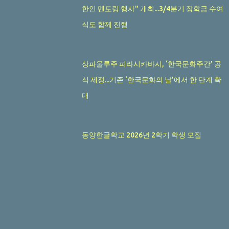
한인 멘토링 행사" 개최...3/4분기 장학금 수여
식도 함께 진행
상파울루주 피라시카바시, ‘한국문화주간’ 공
식 제정...기존 ‘한국문화의 날’에서 한 단계 확
대
동양한글학교 2026년 2학기 학생 모집