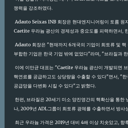
쟁력을 강조하였다.
Adauto Seixas INB 회장은 현대엔지니어링이 토륨
Caetite 우라늄 광산의 경제성과 중요도를 피력하면서,
Adauto 회장은 "현재까지 6개국의 기업이 희토류 및 핵
부합한 기업은 한국 기업 밖에 없었다"라며, "브라질과
이에 이만균 대표는 "Caetite 우라늄 광산이 개발되면 
핵연료를 공급하고도 상당량을 수출할 수 있다"면서, "
공급망을 다변화 시킬 수 있다"고 밝혔다.
한편, 브라질은 20세기 미소 양진영간의 핵확산을 통한
나, 2009년 ADL그룹이 희토류 광체를 수출하면서 방사
최근 우라늄 가격은 2019년 대비 4배 이상 치솟았고, 