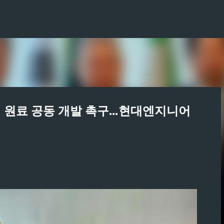
기본 콘텐츠로 건너뛰기
핵 원료 공동 개발 촉구...현대엔지니어