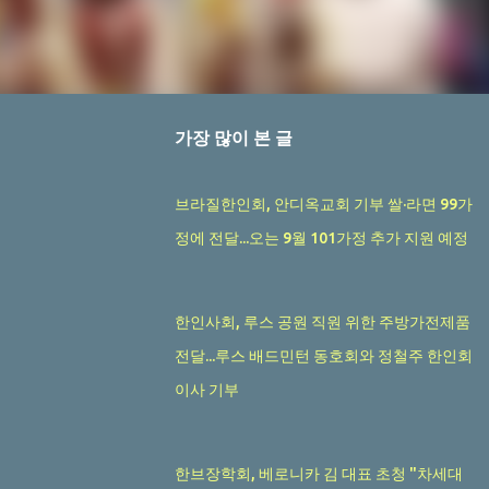
가장 많이 본 글
브라질한인회, 안디옥교회 기부 쌀·라면 99가
정에 전달...오는 9월 101가정 추가 지원 예정
한인사회, 루스 공원 직원 위한 주방가전제품
전달...루스 배드민턴 동호회와 정철주 한인회
이사 기부
한브장학회, 베로니카 김 대표 초청 "차세대