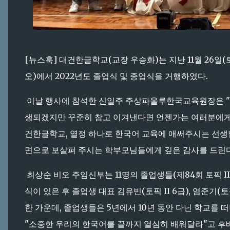
[뉴스훅] 대건한글학교(교장 우승화)는 지난 11월 26일(
오)에서 2022년도 졸업식 및 종업식을 거행하였다.
이날 행사에 참석한 신일주 주상파울루한국교육원장은 "고
생되겠지만 꾸준히 참고 이겨낸다면 언젠가는 여러분에게 좋
건한글학교, 열정 하나로 한국어 교육에 애써주시는 선생님
면으로 보살펴 주시는 학부모님들에게 깊은 감사를 드린다
최상순 비오 주임신부는 11명의 졸업생들(제84회 토픽 I
식이 있은 후 졸업생 대표 김유빈(토픽 II 6급), 염준기(토픽
한 가운데, 졸업생들은 5년에서 10년 동안 다닌 학교를
"소중한 우리의 한국어를 끝까지 열심히 배워달라"고 후