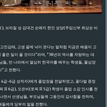
토), 브라질 성 김대건 순례지 한인 성당(주임신부 최상순 비
진감래, 고생 끝에 낙이 온다는 말처럼 지금은 배움이 고
은 일이 올 것이다"라며, "38년의 역사를 자랑하는 대
들, 먼 나라에서 열심히 한국어를 배우는 학생들, 물심양
"고 전했다.
I 4급~6급 성적자)에게 졸업장을 전달하였고, 꽃다발 증정
 II 6급), 오은비(토픽 II 5급) 학생이 졸업 소감 인사를 전
 떠나면서 선생님들, 부모님들께 그동안의 감사함을 전하며,
배들에게 당부의 말을 전했다.