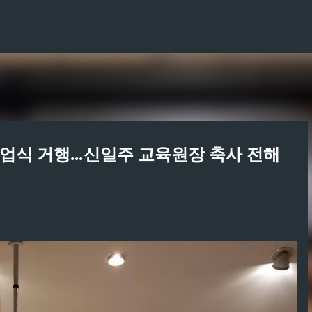
기본 콘텐츠로 건너뛰기
종업식 거행...신일주 교육원장 축사 전해