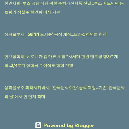
한인사회, 루스 공원 직원 위한 주방가전제품 전달...루스 배드민턴 동
호회와 정철주 한인회 이사 기부
상파울루시, ‘Suiriri 도시숲’ 공식 개장...브라질한인회 참석
한브장학회, 베로니카 김 대표 초청 "차세대 한인 멘토링 행사" 개
최...3/4분기 장학금 수여식도 함께 진행
상파울루주 피라시카바시, ‘한국문화주간’ 공식 제정...기존 ‘한국문화
의 날’에서 한 단계 확대
Powered by Blogger