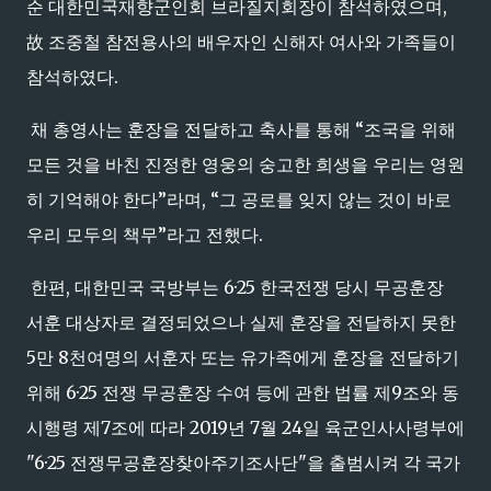
순 대한민국재향군인회 브라질지회장이 참석하였으며,
故 조중철 참전용사의 배우자인 신해자 여사와 가족들이
참석하였다.
채 총영사는 훈장을 전달하고 축사를 통해 “조국을 위해
모든 것을 바친 진정한 영웅의 숭고한 희생을 우리는 영원
히 기억해야 한다”라며, “그 공로를 잊지 않는 것이 바로
우리 모두의 책무”라고 전했다.
한편, 대한민국 국방부는 6·25 한국전쟁 당시 무공훈장
서훈 대상자로 결정되었으나 실제 훈장을 전달하지 못한
5만 8천여명의 서훈자 또는 유가족에게 훈장을 전달하기
위해 6·25 전쟁 무공훈장 수여 등에 관한 법률 제9조와 동
시행령 제7조에 따라 2019년 7월 24일 육군인사사령부에
"6·25 전쟁무공훈장찾아주기조사단"을 출범시켜 각 국가