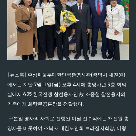
[뉴스훅] 주상파울루대한민국총영사관(총영사 채진원)
에서는 지난 7월 11일(금) 오후 4시에 총영사관 9층 회의
실에서 6·25 한국전쟁 참전용사인 故 조중철 참전용사의
가족에게 화랑무공훈장을 전달했다.
구본일 영사의 사회로 진행된 이날 전수식에는 채진원 총
영사를 비롯하여 조복자 대한노인회 브라질지회장, 이형