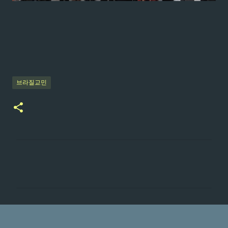
브라질교민
댓
글