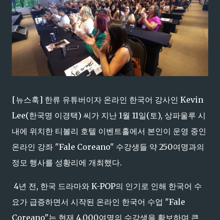
[뉴스훅] 한류 유튜버이자 온라인 한국어 강사인 Kevin
Lee(한국명 이경택) 씨가 지난 1월 11일(토), 상파울루 시
내에 위치한 티볼리 호텔 이벤트홀에서 본인이 운영 중인
온라인 강좌 "Fale Coreano" 수강생들 약 250여명과의
정모 행사를 성황리에 개최했다.
4년 전, 한국 드라마와 K-POP의 인기로 인해 한국어 수
요가 급증하면서 시작된 온라인 한국어 수업 "Fale
Coreano"는 현재 4,000여명의 수강생을 확보하며 큰