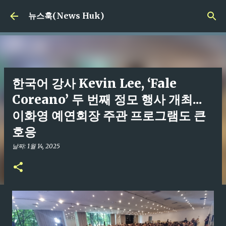
기본 콘텐츠로 건너뛰기
뉴스훅(News Huk)
한국어 강사 Kevin Lee, ‘Fale
Coreano’ 두 번째 정모 행사 개최...
이화영 예연회장 주관 프로그램도 큰
호응
날짜:
1월 14, 2025