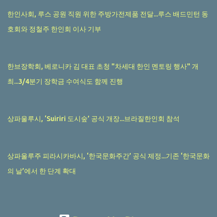
한인사회, 루스 공원 직원 위한 주방가전제품 전달...루스 배드민턴 동
호회와 정철주 한인회 이사 기부
한브장학회, 베로니카 김 대표 초청 "차세대 한인 멘토링 행사" 개
최...3/4분기 장학금 수여식도 함께 진행
상파울루시, ‘Suiriri 도시숲’ 공식 개장...브라질한인회 참석
상파울루주 피라시카바시, ‘한국문화주간’ 공식 제정...기존 ‘한국문화
의 날’에서 한 단계 확대