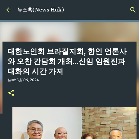
기본 콘텐츠로 건너뛰기
뉴스훅(News Huk)
대한노인회 브라질지회, 한인 언론사
와 오찬 간담회 개최...신임 임원진과
대화의 시간 가져
날짜:
3월 06, 2024