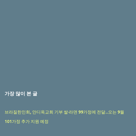
가장 많이 본 글
브라질한인회, 안디옥교회 기부 쌀·라면 99가정에 전달...오는 9월
101가정 추가 지원 예정