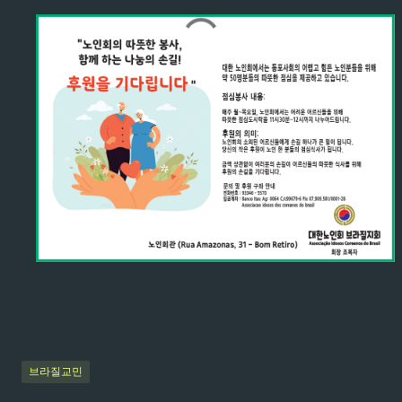
브라질교민