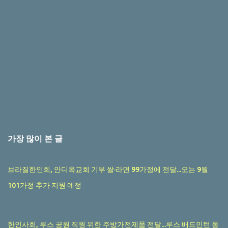
가장 많이 본 글
브라질한인회, 안디옥교회 기부 쌀·라면 99가정에 전달...오는 9월
101가정 추가 지원 예정
한인사회, 루스 공원 직원 위한 주방가전제품 전달...루스 배드민턴 동