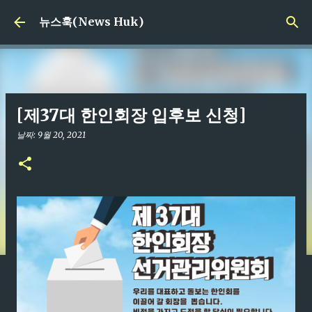
기본 콘텐츠로 건너뛰기
뉴스훅(News Huk)
[제37대 한인회장 입후보 신청]
날짜:
9월 20, 2021