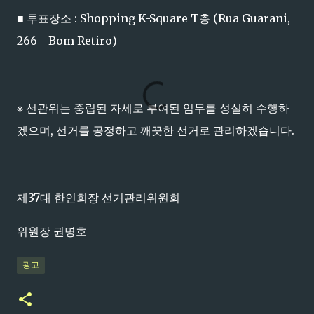
■ 투표장소 : Shopping K-Square T층 (Rua Guarani,
266 - Bom Retiro)
※ 선관위는 중립된 자세로 부여된 임무를 성실히 수행하
겠으며, 선거를 공정하고 깨끗한 선거로 관리하겠습니다.
제37대 한인회장 선거관리위원회
위원장 권명호
광고