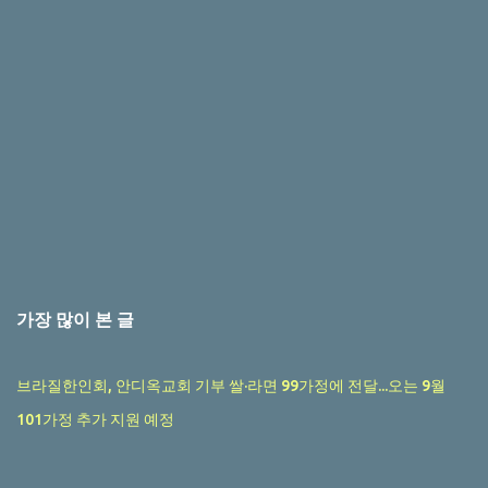
가장 많이 본 글
브라질한인회, 안디옥교회 기부 쌀·라면 99가정에 전달...오는 9월
101가정 추가 지원 예정