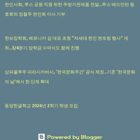
한인사회, 루스 공원 직원 위한 주방가전제품 전달...루스 배드민턴 동
호회와 정철주 한인회 이사 기부
한브장학회, 베로니카 김 대표 초청 "차세대 한인 멘토링 행사" 개
최...3/4분기 장학금 수여식도 함께 진행
상파울루주 피라시카바시, ‘한국문화주간’ 공식 제정...기존 ‘한국문화
의 날’에서 한 단계 확대
동양한글학교 2026년 2학기 학생 모집
Powered by Blogger