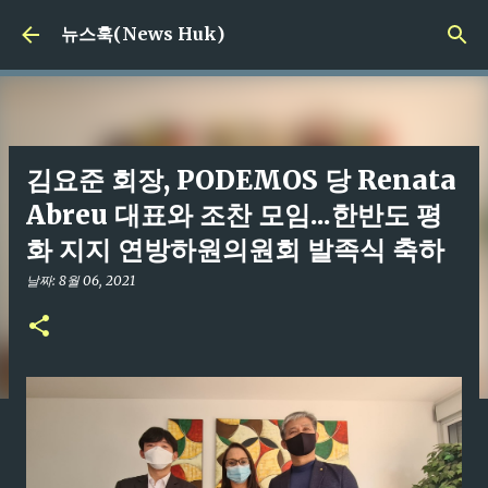
기본 콘텐츠로 건너뛰기
뉴스훅(News Huk)
김요준 회장, PODEMOS 당 Renata
Abreu 대표와 조찬 모임...한반도 평
화 지지 연방하원의원회 발족식 축하
날짜:
8월 06, 2021