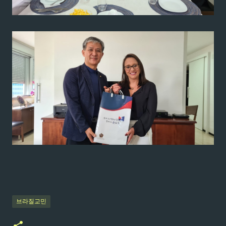
브라질교민