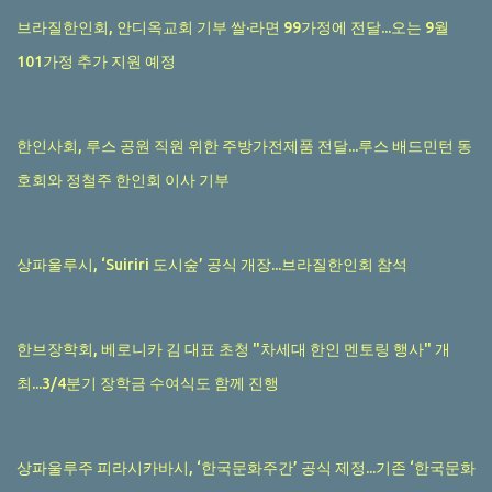
브라질한인회, 안디옥교회 기부 쌀·라면 99가정에 전달...오는 9월
101가정 추가 지원 예정
한인사회, 루스 공원 직원 위한 주방가전제품 전달...루스 배드민턴 동
호회와 정철주 한인회 이사 기부
상파울루시, ‘Suiriri 도시숲’ 공식 개장...브라질한인회 참석
한브장학회, 베로니카 김 대표 초청 "차세대 한인 멘토링 행사" 개
최...3/4분기 장학금 수여식도 함께 진행
상파울루주 피라시카바시, ‘한국문화주간’ 공식 제정...기존 ‘한국문화