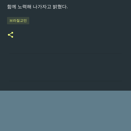
함께 노력해 나가자고 밝혔다.
브라질교민
댓
글