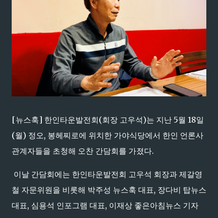
[뉴스훅] 한인타운발전회(회장 고우석)는 지난 5월 18일
(월) 정오, 봉헤찌로에 위치한 가야식당에서 한인 언론사
관계자들을 초청해 오찬 간담회를 가졌다.
이날 간담회에는 한인타운발전회 고우석 회장과 제갈영
철 자문위원을 비롯해 박주성 뉴스훅 대표, 장다비 탑뉴스
대표, 심용석 인포그램 대표, 이재상 좋은아침뉴스 기자