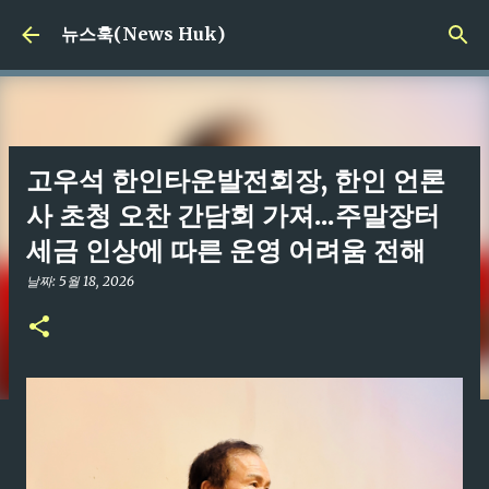
기본 콘텐츠로 건너뛰기
뉴스훅(News Huk)
고우석 한인타운발전회장, 한인 언론
사 초청 오찬 간담회 가져...주말장터
세금 인상에 따른 운영 어려움 전해
날짜:
5월 18, 2026