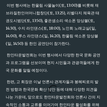
이번 행사에는 한울림 사물놀이(토, 13:00)를 비롯해 재
브라질한인어머니합창단(토, 13:25), 리벨다지 체육관 태
권도시범단(토, 13:50), 좋은샘소리 색소폰 앙상블(토,
14:30), 수지 라인댄스(토, 18:00), 노인회 노래교실(일,
14:00), 루스 라인댄스(일, 14:20), 한울림 색소폰 앙상블
(일, 14:50) 등 한인 공연단이 참가한다.
한인타운발전회는 이번 행사에서 다양한 한국 문화 공연
과 프로그램을 선보이며 현지 시민들과 관광객들에게 한
국 문화를 알릴 예정이다.
한편, 고 회장은 이날 언론사 관계자들과 봉헤찌로의 발
전 방향과 한국문화 확산 방안 등에 대해 다양한 의견을
나눈 가운데, 앞으로도 한인타운발전회와 언론사 간의 지
속적인 소통과 교류를 이어가며 한인타운 활성화를 위해