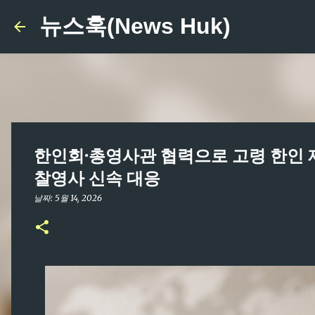
뉴스훅(News Huk)
한인회·총영사관 협력으로 고령 한인 재
찰영사 신속 대응
날짜:
5월 14, 2026