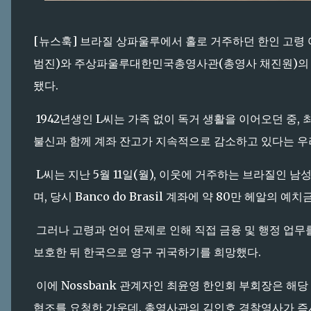
[뉴스훅] 브라질 상파울루에서 홀로 거주하던 한인 고령 
범진)와 주상파울루대한민국총영사관(총영사 채진원)의 
됐다.
1942년생인 L씨는 가족 없이 독거 생활을 이어오던 중,
불신과 함께 계좌 잔고가 지속적으로 감소하고 있다는 우
L씨는 지난 5월 11일(월), 이웃에 거주하는 브라질인 남
며, 당시 Banco do Brasil 계좌에 약 80만 헤알의
그러나 고령과 언어 문제로 인해 직접 금융 및 행정 업무
보호한 뒤 한국으로 영구 귀국하기를 희망했다.
이에 Nossbank 관계자인 최윤영 한인회 부회장은 해
협조를 요청한 가운데, 총영사관의 김인호 경찰영사가 즉