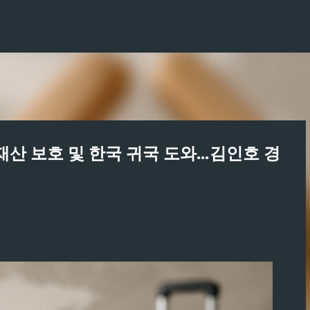
기본 콘텐츠로 건너뛰기
산 보호 및 한국 귀국 도와...김인호 경