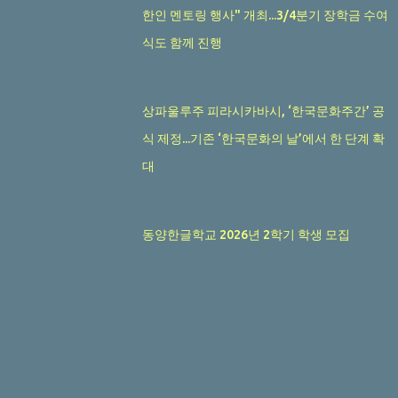
한인 멘토링 행사" 개최...3/4분기 장학금 수여
식도 함께 진행
상파울루주 피라시카바시, ‘한국문화주간’ 공
식 제정...기존 ‘한국문화의 날’에서 한 단계 확
대
동양한글학교 2026년 2학기 학생 모집