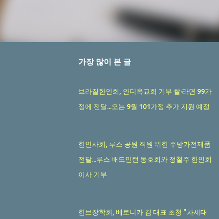
가장 많이 본 글
브라질한인회, 안디옥교회 기부 쌀·라면 99가
정에 전달...오는 9월 101가정 추가 지원 예정
한인사회, 루스 공원 직원 위한 주방가전제품
전달...루스 배드민턴 동호회와 정철주 한인회
이사 기부
한브장학회, 베로니카 김 대표 초청 "차세대