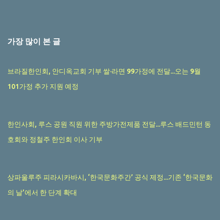
가장 많이 본 글
브라질한인회, 안디옥교회 기부 쌀·라면 99가정에 전달...오는 9월
101가정 추가 지원 예정
한인사회, 루스 공원 직원 위한 주방가전제품 전달...루스 배드민턴 동
호회와 정철주 한인회 이사 기부
상파울루주 피라시카바시, ‘한국문화주간’ 공식 제정...기존 ‘한국문화
의 날’에서 한 단계 확대