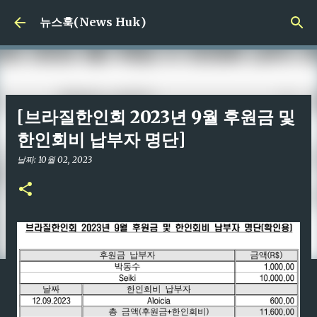
기본 콘텐츠로 건너뛰기
뉴스훅(News Huk)
[브라질한인회 2023년 9월 후원금 및
한인회비 납부자 명단]
날짜:
10월 02, 2023