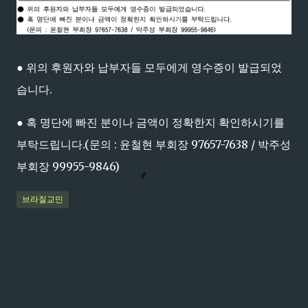
● 위의 후원자와 납부자들 모두에게 영수증이 발급되었
습니다.
● 혹 명단에 빠진 분이나 금액이 정확한지 확인하시기를
부탁드립니다.(문의 : 윤철현 부회장 97657-7638 / 박주성
부회장 99955-9846)
브라질교민
댓