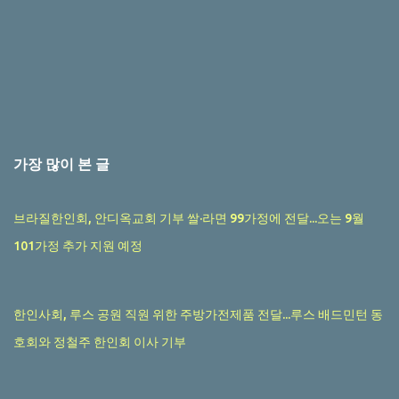
가장 많이 본 글
브라질한인회, 안디옥교회 기부 쌀·라면 99가정에 전달...오는 9월
101가정 추가 지원 예정
한인사회, 루스 공원 직원 위한 주방가전제품 전달...루스 배드민턴 동
호회와 정철주 한인회 이사 기부