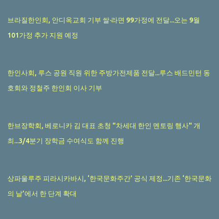
브라질한인회, 안디옥교회 기부 쌀·라면 99가정에 전달...오는 9월
101가정 추가 지원 예정
한인사회, 루스 공원 직원 위한 주방가전제품 전달...루스 배드민턴 동
호회와 정철주 한인회 이사 기부
한브장학회, 베로니카 김 대표 초청 "차세대 한인 멘토링 행사" 개
최...3/4분기 장학금 수여식도 함께 진행
상파울루주 피라시카바시, ‘한국문화주간’ 공식 제정...기존 ‘한국문화
의 날’에서 한 단계 확대