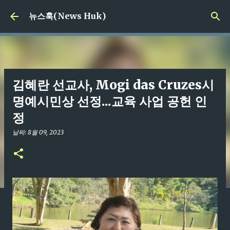
기본 콘텐츠로 건너뛰기
뉴스훅(News Huk)
김혜란 선교사, Mogi das Cruzes시
명예시민상 선정...교육 사업 공헌 인
정
날짜:
8월 09, 2023