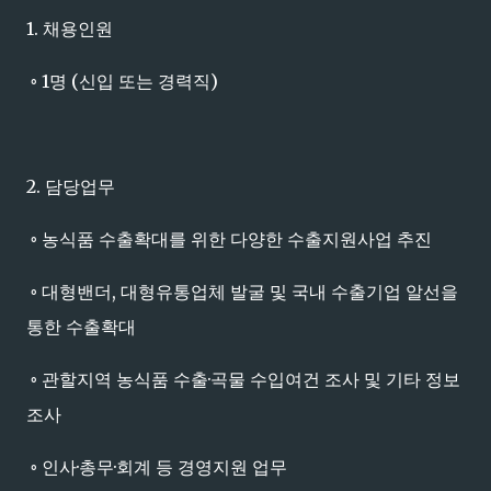
1. 채용인원
◦ 1명 (신입 또는 경력직)
2. 담당업무
◦ 농식품 수출확대를 위한 다양한 수출지원사업 추진
◦ 대형밴더, 대형유통업체 발굴 및 국내 수출기업 알선을
통한 수출확대
◦ 관할지역 농식품 수출·곡물 수입여건 조사 및 기타 정보
조사
◦ 인사·총무·회계 등 경영지원 업무