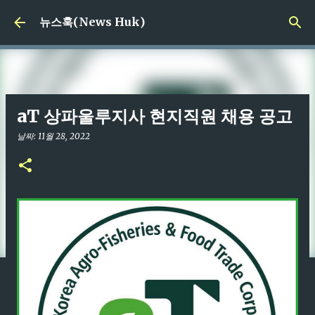
기본 콘텐츠로 건너뛰기
뉴스훅(News Huk)
aT 상파울루지사 현지직원 채용 공고
날짜:
11월 28, 2022