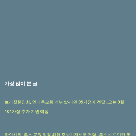
가장 많이 본 글
브라질한인회, 안디옥교회 기부 쌀·라면 99가정에 전달...오는 9월
101가정 추가 지원 예정
한인사회, 루스 공원 직원 위한 주방가전제품 전달...루스 배드민턴 동