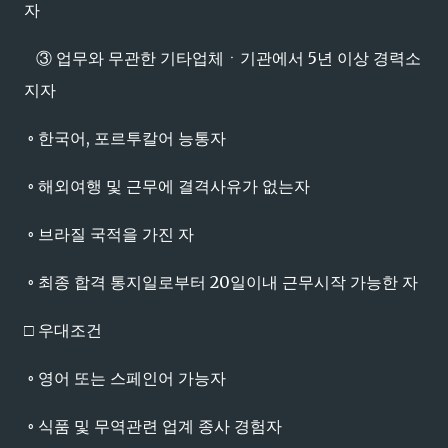
자
③ 업무와 무관한 기타업체ㆍ기관에서 5년 이상 경력소
지자
◦ 한국어, 포르투칼어 능통자
◦ 해외여행 및 근무에 결격사유가 없는자
◦ 브라질 국적을 가진 자
◦ 최종 합격 통지일로부터 20일이내 근무시작 가능한 자
□ 우대조건
◦ 영어 또는 스페인어 가능자
◦ 식품 및 무역관련 업계 종사 경험자