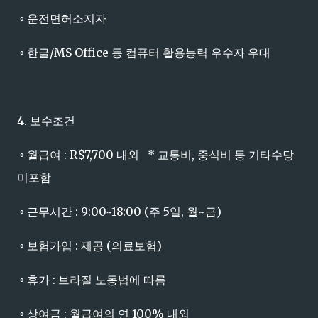
◦ 운전면허소지자
◦ 한글/MS Office 등 컴퓨터 활용능력 우수자 우대
4. 보수조건
◦ 월급여 : R$7,700 내외 * 교통비, 중식비 등 기타수당
미포함
◦ 근무시간 : 9:00~18:00 (주 5일, 월~금)
◦ 보험가입 : 제공 (의료보험)
◦ 휴가 : 브라질 노동법에 따름
◦ 상여금 : 월급여의 연 100% 내외