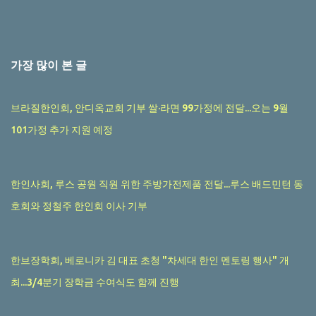
가장 많이 본 글
브라질한인회, 안디옥교회 기부 쌀·라면 99가정에 전달...오는 9월
101가정 추가 지원 예정
한인사회, 루스 공원 직원 위한 주방가전제품 전달...루스 배드민턴 동
호회와 정철주 한인회 이사 기부
한브장학회, 베로니카 김 대표 초청 "차세대 한인 멘토링 행사" 개
최...3/4분기 장학금 수여식도 함께 진행