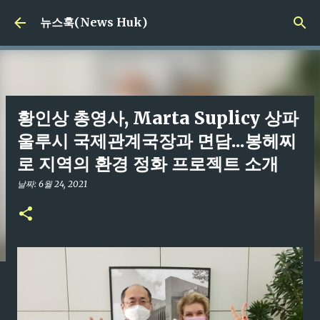
기본 콘텐츠로 건너뛰기
뉴스훅(News Huk)
황인상 총영사, Marta Suplicy 상파
울루시 국제관계국장과 면담...봉헤찌
로 지역의 환경 정화 프로젝트 소개
날짜:
6월 24, 2021