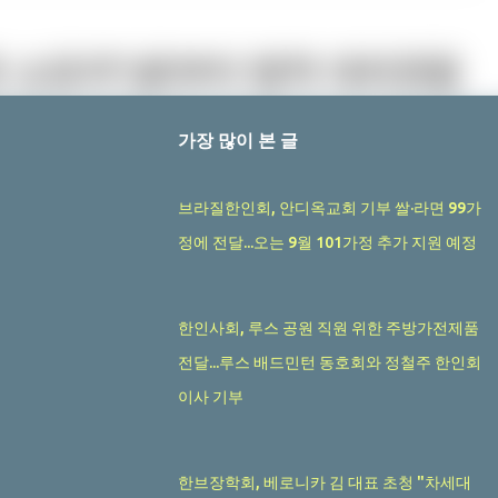
가장 많이 본 글
브라질한인회, 안디옥교회 기부 쌀·라면 99가
정에 전달...오는 9월 101가정 추가 지원 예정
한인사회, 루스 공원 직원 위한 주방가전제품
전달...루스 배드민턴 동호회와 정철주 한인회
이사 기부
한브장학회, 베로니카 김 대표 초청 "차세대