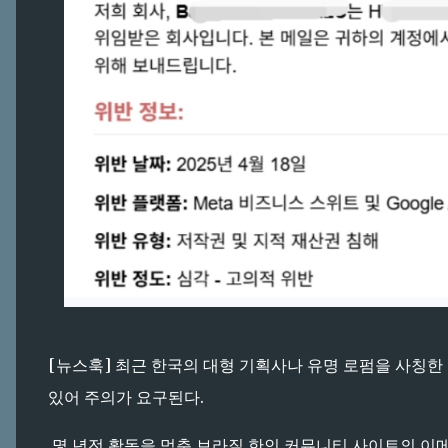
[뉴스훅] 최근 한국의 대형 기획사나 유명 로펌을 사칭한
있어 주의가 요구된다.
몇 년전 활동을 멈춘 브라질 한인 커뮤니티 사이트의 이메