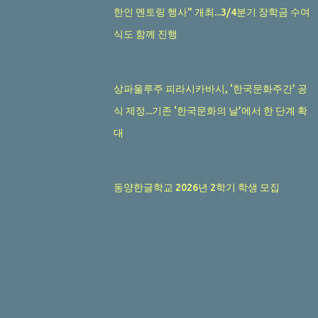
한인 멘토링 행사" 개최...3/4분기 장학금 수여
식도 함께 진행
상파울루주 피라시카바시, ‘한국문화주간’ 공
식 제정...기존 ‘한국문화의 날’에서 한 단계 확
대
동양한글학교 2026년 2학기 학생 모집