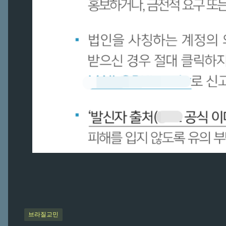
브라질교민