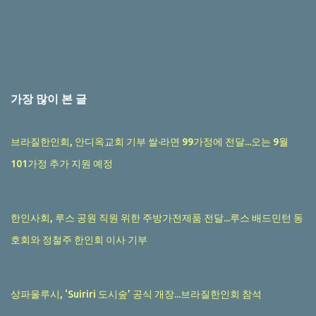
가장 많이 본 글
브라질한인회, 안디옥교회 기부 쌀·라면 99가정에 전달...오는 9월
101가정 추가 지원 예정
한인사회, 루스 공원 직원 위한 주방가전제품 전달...루스 배드민턴 동
호회와 정철주 한인회 이사 기부
상파울루시, ‘Suiriri 도시숲’ 공식 개장...브라질한인회 참석