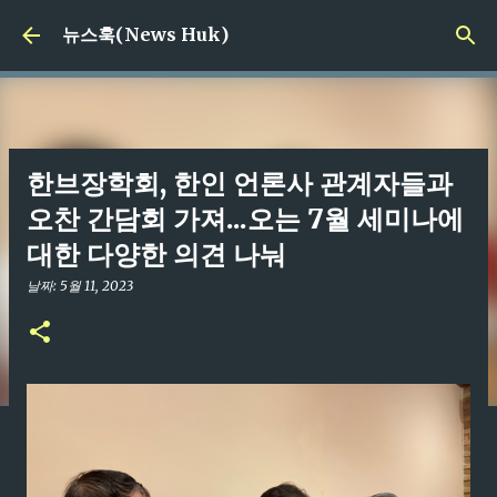
기본 콘텐츠로 건너뛰기
뉴스훅(News Huk)
한브장학회, 한인 언론사 관계자들과
오찬 간담회 가져...오는 7월 세미나에
대한 다양한 의견 나눠
날짜:
5월 11, 2023