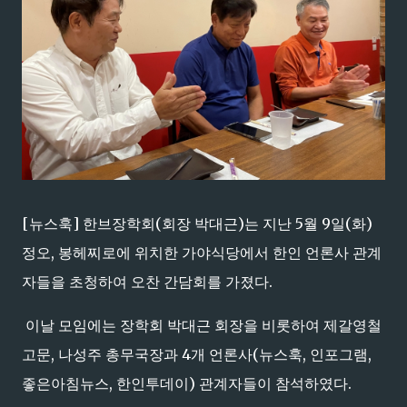
[뉴스훅] 한브장학회(회장 박대근)는 지난 5월 9일(화)
정오, 봉헤찌로에 위치한 가야식당에서 한인 언론사 관계
자들을 초청하여 오찬 간담회를 가졌다.
이날 모임에는 장학회 박대근 회장을 비롯하여 제갈영철
고문, 나성주 총무국장과 4개 언론사(뉴스훅, 인포그램,
좋은아침뉴스, 한인투데이) 관계자들이 참석하였다.