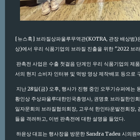
[뉴스훅] 브라질상파울루무역관(KOTRA, 관장 배상범)은
상)에서 우리 식품기업의 브라질 진출을 위한 "2022 브
판촉전 사업은 수출 첫걸음 단계인 우리 식품기업의 제품을
서의 현지 소비자 인터뷰 및 먹방 영상 제작·배포 등으로 
지난 28일(금) 오후, 행사가 진행 중인 오뚜기슈퍼에는 동
황인상 주상파울루대한민국총영사, 권명호 브라질한인회장
일자문회의 브라질협의회장, 고우석 한인타운발전회장, 김
들을 격려하고, 이번 판촉전에 대한 설명을 들었다.
하윤상 대표는 행사장을 방문한 Sandra Tadeu 시의