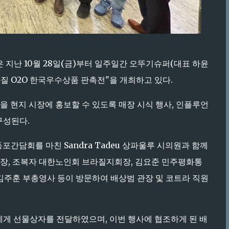
 지난 10월 28일(금)부터 일주일간 오뚜기슈퍼(대표 하윤
라질 O2O 한국우수상품 판촉전"을 개최하고 있다.
 현지 시장에 홍보할 수 있도록 매장 시식 행사, 인플루언
구성된다.
포간담회를 마친 Sandra Tadeu 상파울루 시의원과 함께
, 조복자 대한노인회 브라질지회장, 김요준 민주평화통
주훈 부총영사 등이 방문하여 배상범 관장 및 코트라 직원
원에게 선물상자를 전달하였으며, 이번 행사에 협조하게 된 배