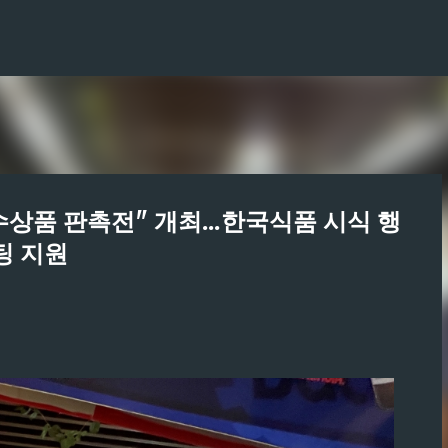
기본 콘텐츠로 건너뛰기
우수상품 판촉전" 개최...한국식품 시식 행
팅 지원