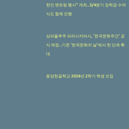
한인 멘토링 행사" 개최...3/4분기 장학금 수여
식도 함께 진행
상파울루주 피라시카바시, ‘한국문화주간’ 공
식 제정...기존 ‘한국문화의 날’에서 한 단계 확
대
동양한글학교 2026년 2학기 학생 모집