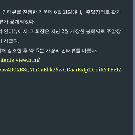
인터뷰를 진행한 가운데 6월 21일(화), "주말장터로 활기
뷰가 공개되었다.
 인터뷰에서 고 회장은 지난 2월 개장한 봉헤찌로 주말장
 하였다.
해 강조한 후 약 15분 가량의 인터뷰를 마쳤다.
ontents_view.htm?
d=IwAR0XB8rJYIuCuEbk26wGDaarExJp11GoiRYTBe1Z