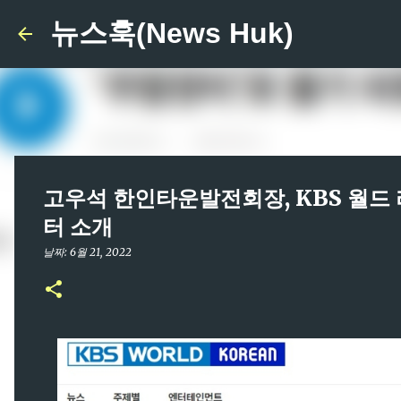
뉴스훅(News Huk)
고우석 한인타운발전회장, KBS 월드 
터 소개
날짜:
6월 21, 2022