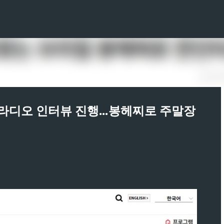
기본 콘텐츠로 건너뛰기
라디오 인터뷰 진행...봉헤찌로 주말장