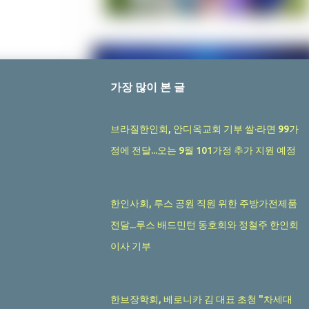
가장 많이 본 글
브라질한인회, 안디옥교회 기부 쌀·라면 99가
정에 전달...오는 9월 101가정 추가 지원 예정
한인사회, 루스 공원 직원 위한 주방가전제품
전달...루스 배드민턴 동호회와 정철주 한인회
이사 기부
한브장학회, 베로니카 김 대표 초청 "차세대