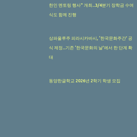
한인 멘토링 행사" 개최...3/4분기 장학금 수여
식도 함께 진행
상파울루주 피라시카바시, ‘한국문화주간’ 공
식 제정...기존 ‘한국문화의 날’에서 한 단계 확
대
동양한글학교 2026년 2학기 학생 모집