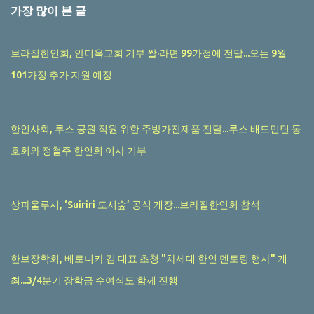
가장 많이 본 글
브라질한인회, 안디옥교회 기부 쌀·라면 99가정에 전달...오는 9월
101가정 추가 지원 예정
한인사회, 루스 공원 직원 위한 주방가전제품 전달...루스 배드민턴 동
호회와 정철주 한인회 이사 기부
상파울루시, ‘Suiriri 도시숲’ 공식 개장...브라질한인회 참석
한브장학회, 베로니카 김 대표 초청 "차세대 한인 멘토링 행사" 개
최...3/4분기 장학금 수여식도 함께 진행