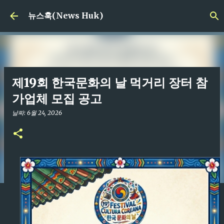
기본 콘텐츠로 건너뛰기
뉴스훅(News Huk)
제19회 한국문화의 날 먹거리 장터 참
가업체 모집 공고
날짜:
6월 24, 2026