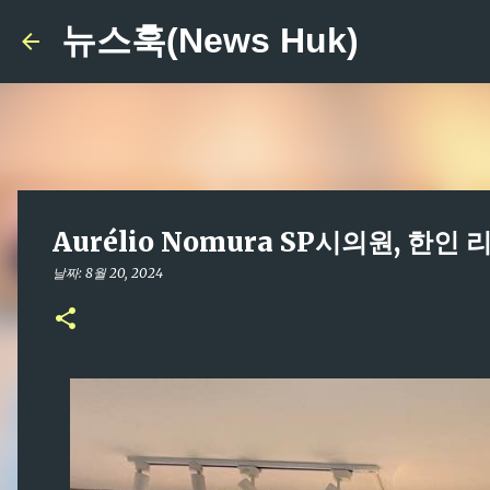
뉴스훅(News Huk)
Aurélio Nomura SP시의원, 한인
날짜:
8월 20, 2024