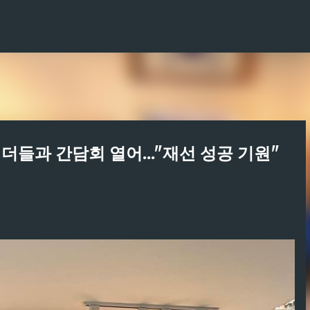
기본 콘텐츠로 건너뛰기
 리더들과 간담회 열어..."재선 성공 기원"