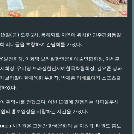
8월 16일(금) 오후 2시, 봉헤찌로 지역에 위치한 민주평화통일
회 리더들을 초청하여 간담회를 가졌다.
운발전회장, 이화영 브라질한인문화예술연합회장, 이세훈
지회장, 유미영 브라질한인서예한국화협회장, 김요준 상파
인 재브라질대한체육회 부회장, 박재은 리베르다지 스포츠클
석하였다.
이 환영사를 전했으며, 이번 10월에 진행되는 상파울루시
시의원의 홍보영상을 시청하는 시간을 가졌다.
mura 시의원은 그동안 한국문화의 날 지원 및 태권도 홍보