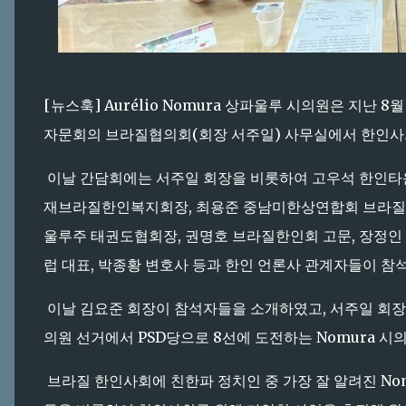
[뉴스훅] Aurélio Nomura 상파울루 시의원은 지난 
자문회의 브라질협의회(회장 서주일) 사무실에서 한인사
이날 간담회에는 서주일 회장을 비롯하여 고우석 한인타
재브라질한인복지회장, 최용준 중남미한상연합회 브라질
울루주 태권도협회장, 권명호 브라질한인회 고문, 장정
럽 대표, 박종황 변호사 등과 한인 언론사 관계자들이 참
이날 김요준 회장이 참석자들을 소개하였고, 서주일 회장
의원 선거에서 PSD당으로 8선에 도전하는 Nomura 
브라질 한인사회에 친한파 정치인 중 가장 잘 알려진 No