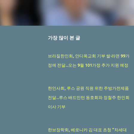
가장 많이 본 글
브라질한인회, 안디옥교회 기부 쌀·라면 99가
정에 전달...오는 9월 101가정 추가 지원 예정
한인사회, 루스 공원 직원 위한 주방가전제품
전달...루스 배드민턴 동호회와 정철주 한인회
이사 기부
한브장학회, 베로니카 김 대표 초청 "차세대