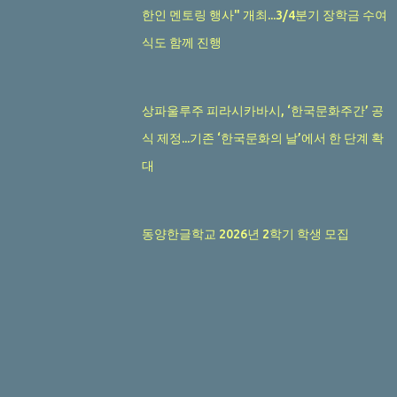
한인 멘토링 행사" 개최...3/4분기 장학금 수여
식도 함께 진행
상파울루주 피라시카바시, ‘한국문화주간’ 공
식 제정...기존 ‘한국문화의 날’에서 한 단계 확
대
동양한글학교 2026년 2학기 학생 모집