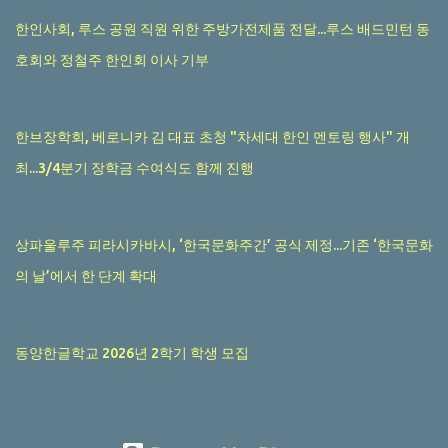
한인사회, 루스 공원 직원 위한 주방가전제품 전달...루스 배드민턴 동
호회와 정철주 한인회 이사 기부
한브장학회, 베로니카 김 대표 초청 "차세대 한인 멘토링 행사" 개
최...3/4분기 장학금 수여식도 함께 진행
상파울루주 피라시카바시, ‘한국문화주간’ 공식 제정...기존 ‘한국문화
의 날’에서 한 단계 확대
동양한글학교 2026년 2학기 학생 모집