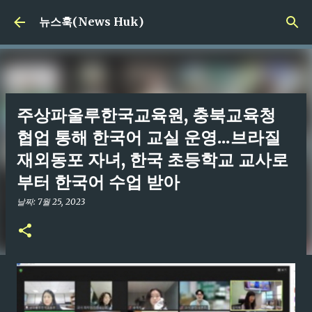
기본 콘텐츠로 건너뛰기
뉴스훅(News Huk)
주상파울루한국교육원, 충북교육청
협업 통해 한국어 교실 운영...브라질
재외동포 자녀, 한국 초등학교 교사로
부터 한국어 수업 받아
날짜:
7월 25, 2023