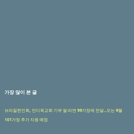
가장 많이 본 글
브라질한인회, 안디옥교회 기부 쌀·라면 99가정에 전달...오는 9월
101가정 추가 지원 예정