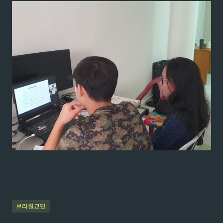
브라질교민