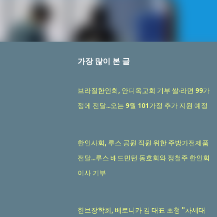
가장 많이 본 글
브라질한인회, 안디옥교회 기부 쌀·라면 99가
정에 전달...오는 9월 101가정 추가 지원 예정
한인사회, 루스 공원 직원 위한 주방가전제품
전달...루스 배드민턴 동호회와 정철주 한인회
이사 기부
한브장학회, 베로니카 김 대표 초청 "차세대