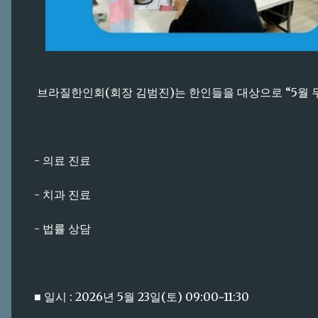
브라질한인회(회장 김범진)는 한인들을 대상으로 “5월 
- 의료 진료
- 치과 진료
- 법률 상담
■ 일시 : 2026년 5월 23일(토) 09:00~11:30