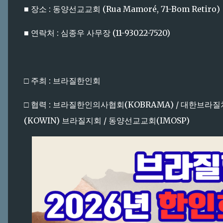
■ 장소 : 동양선교교회 (Rua Mamoré, 71-Bom Retiro)
■ 연락처 : 심종우 사무장 (11-93022-7520)
□ 주최 : 브라질한인회
□ 협력 : 브라질한인의사협회(KOBRAMA) / 대한브
(KOWIN) 브라질지회 / 동양선교교회(IMOSP)