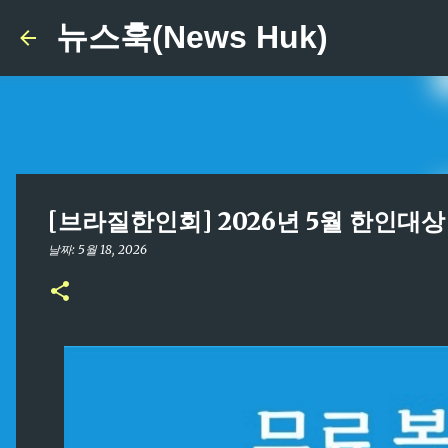
뉴스훅(News Huk)
[브라질한인회] 2026년 5월 한인대상
날짜:
5월 18, 2026