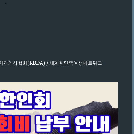
라질치과의사협회(KBDA) / 세계한민족여성네트워크