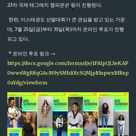
23차 국제 테그매치 챔피온쉽 등이 진행된다.
한편, 미스태권도 선발대회가 큰 관심을 받고 있는 가운
데, 7월 25일(금)부터 31일(목)까지 온라인 투표가 진행
되고 있다.
* 온라인 투표 링크 →
https://docs.google.com/forms/d/e/1FAIpQLSeKAP
0wwsWgR8qGAcM9ySMh10IcSQMjpItIupwxBfRsp
0aYdg/viewform