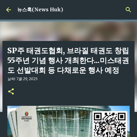
기본 콘텐츠로 건너뛰기
뉴스훅(News Huk)
SP주 태권도협회, 브라질 태권도 창립
55주년 기념 행사 개최한다...미스태권
도 선발대회 등 다채로운 행사 예정
날짜:
7월 29, 2025