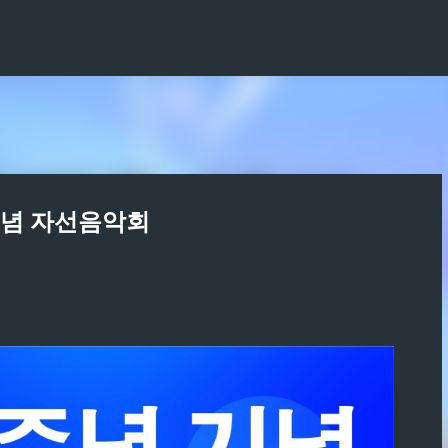
기본 콘텐츠로 건너뛰기
기념 자선음악회