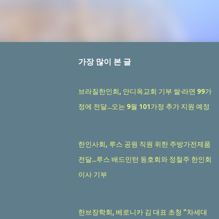
가장 많이 본 글
브라질한인회, 안디옥교회 기부 쌀·라면 99가
정에 전달...오는 9월 101가정 추가 지원 예정
한인사회, 루스 공원 직원 위한 주방가전제품
전달...루스 배드민턴 동호회와 정철주 한인회
이사 기부
한브장학회, 베로니카 김 대표 초청 "차세대