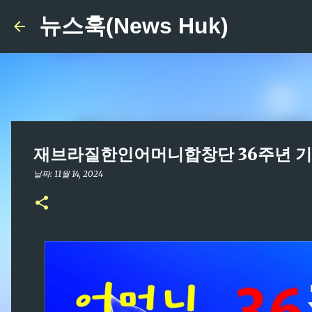
뉴스훅(News Huk)
재브라질한인어머니합창단 36주년 
날짜:
11월 14, 2024