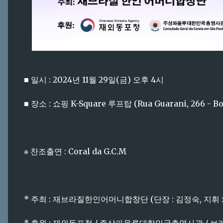
■ 일시 : 2024년 11월 29일(금) 오후 4시
■ 장소 : 쇼핑 K-Square 루프탑 (Rua Guarani, 266 - Bo
※ 찬조출연 : Coral da G.C.M
* 주최 : 재브라질한인어머니합창단 (단장 : 김정숙, 지휘 :