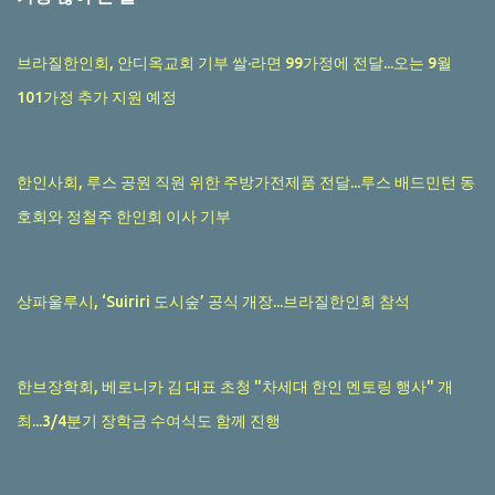
브라질한인회, 안디옥교회 기부 쌀·라면 99가정에 전달...오는 9월
101가정 추가 지원 예정
한인사회, 루스 공원 직원 위한 주방가전제품 전달...루스 배드민턴 동
호회와 정철주 한인회 이사 기부
상파울루시, ‘Suiriri 도시숲’ 공식 개장...브라질한인회 참석
한브장학회, 베로니카 김 대표 초청 "차세대 한인 멘토링 행사" 개
최...3/4분기 장학금 수여식도 함께 진행