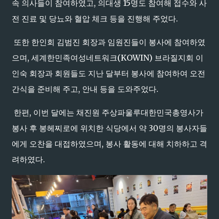
속 의사들이 참여하였고, 의대생 15명도 참여해 접수와 사
전 진료 및 당뇨와 혈압 체크 등을 진행해 주었다.
또한 한인회 김범진 회장과 임원진들이 봉사에 참여하였
으며, 세계한민족여성네트워크(KOWIN) 브라질지회 이
인숙 회장과 회원들도 지난 달부터 봉사에 참여하여 오전
간식을 준비해 주고, 안내 등을 도와주었다.
한편, 이번 달에는 채진원 주상파울루대한민국총영사가
봉사 후 봉헤찌로에 위치한 식당에서 약 30명의 봉사자들
에게 오찬을 대접하였으며, 봉사 활동에 대해 치하하고 격
려하였다.