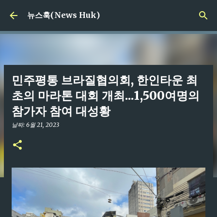
기본 콘텐츠로 건너뛰기
뉴스훅(News Huk)
민주평통 브라질협의회, 한인타운 최
초의 마라톤 대회 개최...1,500여명의
참가자 참여 대성황
날짜:
6월 21, 2023