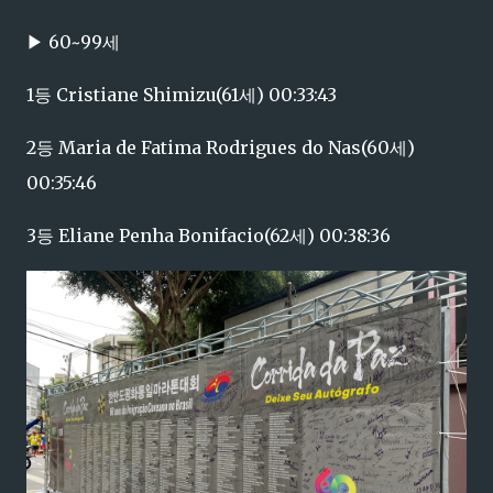
▶ 60~99세
1등 Cristiane Shimizu(61세) 00:33:43
2등 Maria de Fatima Rodrigues do Nas(60세)
00:35:46
3등 Eliane Penha Bonifacio(62세) 00:38:36