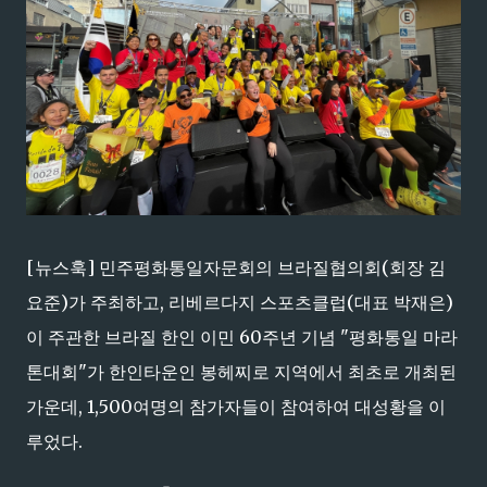
[뉴스훅] 민주평화통일자문회의 브라질협의회(회장 김
요준)가 주최하고, 리베르다지 스포츠클럽(대표 박재은)
이 주관한 브라질 한인 이민 60주년 기념 "평화통일 마라
톤대회"가 한인타운인 봉헤찌로 지역에서 최초로 개최된
가운데, 1,500여명의 참가자들이 참여하여 대성황을 이
루었다.