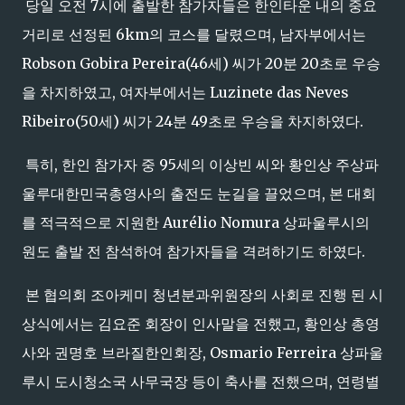
당일 오전 7시에 출발한 참가자들은 한인타운 내의 중요
거리로 선정된 6km의 코스를 달렸으며, 남자부에서는
Robson Gobira Pereira(46세) 씨가 20분 20초로 우승
을 차지하였고, 여자부에서는 Luzinete das Neves
Ribeiro(50세) 씨가 24분 49초로 우승을 차지하였다.
특히, 한인 참가자 중 95세의 이상빈 씨와 황인상 주상파
울루대한민국총영사의 출전도 눈길을 끌었으며, 본 대회
를 적극적으로 지원한 Aurélio Nomura 상파울루시의
원도 출발 전 참석하여 참가자들을 격려하기도 하였다.
본 협의회 조아케미 청년분과위원장의 사회로 진행 된 시
상식에서는 김요준 회장이 인사말을 전했고, 황인상 총영
사와 권명호 브라질한인회장, Osmario Ferreira 상파울
루시 도시청소국 사무국장 등이 축사를 전했으며, 연령별