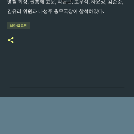
영철 회장, 권홍래 고문, 박남근, 고우석, 하윤상, 김순준,
김유리 위원과 나성주 총무국장이 참석하였다.
브라질교민
댓
글