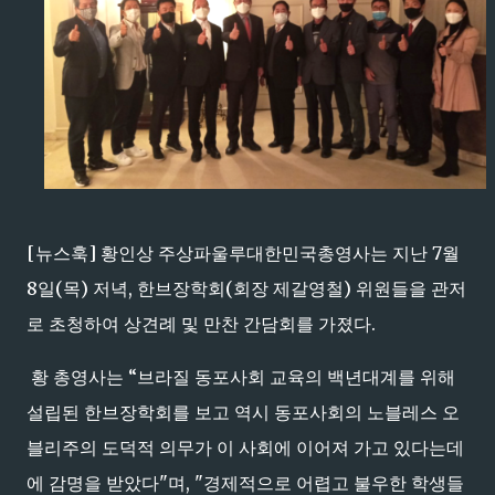
[뉴스훅] 황인상 주상파울루대한민국총영사는 지난 7월
8일(목) 저녁, 한브장학회(회장 제갈영철) 위원들을 관저
로 초청하여 상견례 및 만찬 간담회를 가졌다.
황 총영사는 “브라질 동포사회 교육의 백년대계를 위해
설립된 한브장학회를 보고 역시 동포사회의 노블레스 오
블리주의 도덕적 의무가 이 사회에 이어져 가고 있다는데
에 감명을 받았다"며, "경제적으로 어렵고 불우한 학생들