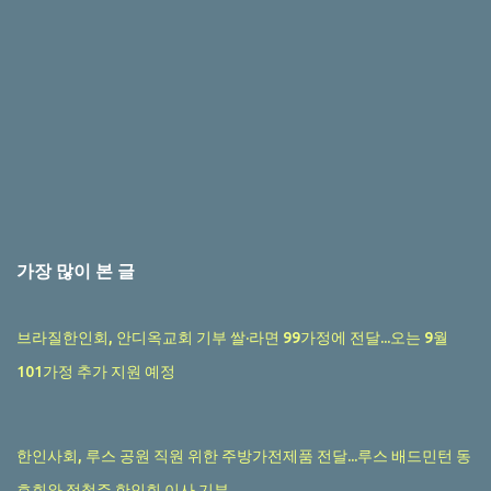
가장 많이 본 글
브라질한인회, 안디옥교회 기부 쌀·라면 99가정에 전달...오는 9월
101가정 추가 지원 예정
한인사회, 루스 공원 직원 위한 주방가전제품 전달...루스 배드민턴 동
호회와 정철주 한인회 이사 기부