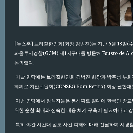
[뉴스훅] 브라질한인회(회장 김범진)는 지난 6월 18일(
파울루시경찰(GCM) 제1지구대를 방문해 Fausto de A
논의했다.
이날 면담에는 브라질한인회 김범진 회장과 박주성 부회장, 
헤찌로 치안위원회(CONSEG Bom Retiro) 회장 권한
이번 면담에서 참석자들은 봉헤찌로 일대에 한국인 종교단
위한 순찰 확대와 신속한 대응 체계 구축이 필요하다고 
특히 야간 시간대 절도 사건 피해에 대해 전달하며 시경