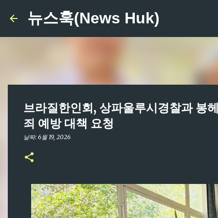
뉴스훅(News Huk)
브라질한인회, 상파울루시경찰과 봉헤찌로
죄 예방 대책 요청
날짜:
6월 19, 2026