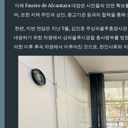
이에 Fausto de Alcantara 대장은 시민들의 안전
며, 또한 지역 주민과 상인, 종교기관 등과의 협력을 통
한편, 이번 면담은 지난 5월, 김인호 주상파울루총영사관
대응하기 위한 차원에서 상파울루시경찰 총사령부를 방문해 Jai
의한 이후 후속 차원에서 이루어진 것으로, 한인사회와 지