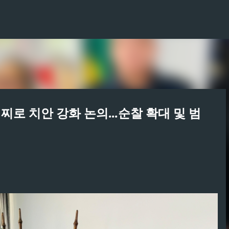
기본 콘텐츠로 건너뛰기
 치안 강화 논의...순찰 확대 및 범