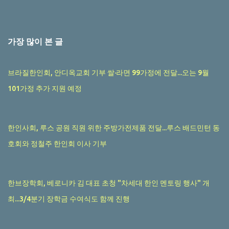
가장 많이 본 글
브라질한인회, 안디옥교회 기부 쌀·라면 99가정에 전달...오는 9월
101가정 추가 지원 예정
한인사회, 루스 공원 직원 위한 주방가전제품 전달...루스 배드민턴 동
호회와 정철주 한인회 이사 기부
한브장학회, 베로니카 김 대표 초청 "차세대 한인 멘토링 행사" 개
최...3/4분기 장학금 수여식도 함께 진행