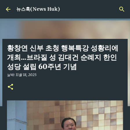
기본 콘텐츠로 건너뛰기
뉴스훅(News Huk)
황창연 신부 초청 행복특강 성황리에
개최...브라질 성 김대건 순례지 한인
성당 설립 60주년 기념
날짜:
11월 18, 2025