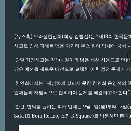
[뉴스훅] 브라질한인회(회장 김범진)는 "제18회 한국문화의
사고로 인해 피해를 입은 먹거리 부스 참여 업체에 공식 
당일 정전사고는 약 5m 길이의 낡은 배선 사용으로 인
낡은 배선을 새로운 배선으로 교체한 이후 정전 문제가 
한인회에서는 "세심하게 살피지 못한 한인회 운영진의 책
업체들과 개별적으로 협의하여 문제를 해결하고자 한다"
한편, 협의를 원하는 피해 업체는 9월 1일(월)부터 12일(금
Sala R1-Bom Retiro, 쇼핑 K-Square)로 방문하면 된다