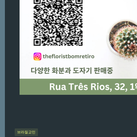
브라질교민