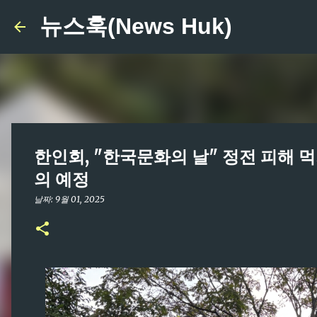
뉴스훅(News Huk)
한인회, "한국문화의 날" 정전 피해 먹
의 예정
날짜:
9월 01, 2025