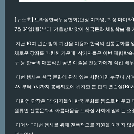
[뉴스훅] 브라질한국무용협회(단장 이화영, 회장 마이라
7월 14일(월)부터 '겨울방학 맞이 한국문화 체험학습'을
지난 10여 년간 방학 기간을 이용해 한국의 전통문화를 
채로운 강좌를 마련한 가운데, 참가자들은 이번 체험학습을
구 등 한국의 대표적인 공연 예술을 전문가에게 직접 배우
이번 행사는 한국 문화에 관심 있는 사람이면 누구나 참여할 수 
2시부터 5시까지 봉헤찌로에 위치한 본 협회 연습실(Rua Ribe
이화영 단장은 "참가자들이 한국 문화를 몸으로 배우고 마
원류인 전통문화의 아름다움을 브라질 사회에 알리는 소중
이어서 "이번 행사를 위해 전폭적으로 지원을 아끼지 않