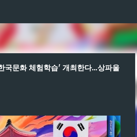
기본 콘텐츠로 건너뛰기
한국문화 체험학습' 개최한다...상파울