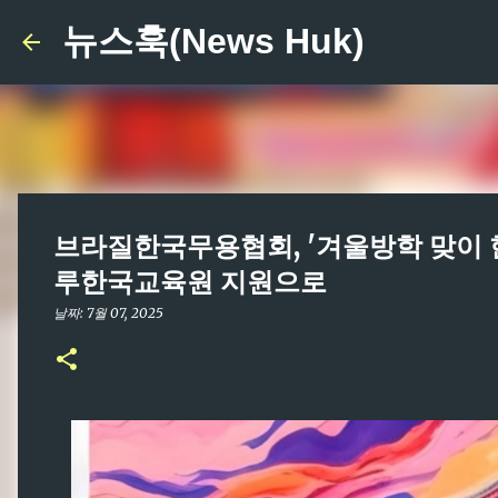
뉴스훅(News Huk)
브라질한국무용협회, '겨울방학 맞이 
루한국교육원 지원으로
날짜:
7월 07, 2025