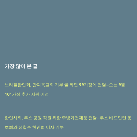
가장 많이 본 글
브라질한인회, 안디옥교회 기부 쌀·라면 99가정에 전달...오는 9월
101가정 추가 지원 예정
한인사회, 루스 공원 직원 위한 주방가전제품 전달...루스 배드민턴 동
호회와 정철주 한인회 이사 기부