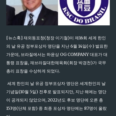
[뉴스훅] 재외동포청(청장 이기철)이 제16회 세계 한인
의 날 유공 정부포상자 명단을 지난 6월 14일(수) 발표한
가운데, 브라질에서는 하윤상 OG COMPANY 대표가 대
통령 표창을, 재브라질대한체육회(회장 박경천)가 국무
총리 표창을 수상하게 되었다.
세계 한인의 날 유공 정부포상자 명단은 세계한인의 날
기념일(10월 5일) 전후로 발표되지만, 지난 해에는 명단
이 공개되지 않았으며, 2022년도 후보 명단에 오른 총
153명(단체 포함) 중 최종 포상자 명단에는 87명이 올랐