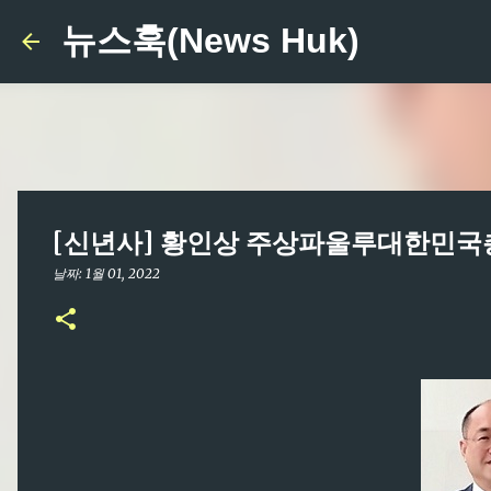
뉴스훅(News Huk)
[신년사] 황인상 주상파울루대한민
날짜:
1월 01, 2022