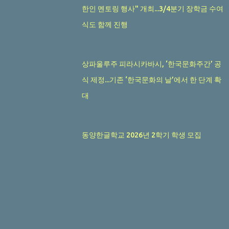
한인 멘토링 행사" 개최...3/4분기 장학금 수여
식도 함께 진행
상파울루주 피라시카바시, ‘한국문화주간’ 공
식 제정...기존 ‘한국문화의 날’에서 한 단계 확
대
동양한글학교 2026년 2학기 학생 모집