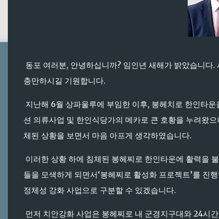
동포 여러분, 안녕하십니까? 임인년 새해가 밝았습니다. 
충만하시길 기원합니다.
지난해 6월 상파울루에 부임한 이후, 봉헤치로 한인타운을 
션 의류사업 및 한인식당가의 메카로 큰 호황을 누려왔으나
체된 상황을 보면서 마음 아프게 생각하였습니다.
이러한 상황 하에 침체된 봉헤찌로 한인타운에 활력을 불
들을 모색하게 되면서‘봉헤찌로 활성화 프로젝트’를 진행
정체성 강화 사업으로 구분할 수 있겠습니다.
먼저 치안강화 사업은 봉헤찌로 내 군경지구대와 24시간 