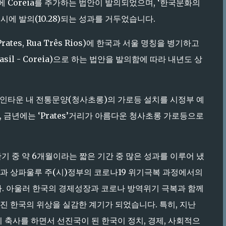
명에 Coreia를 추가하는 법안이 발의되었으며, ‘한국문화의
이 동시에 발의(10.28)되는 성과를 거두었습니다.
tes, Rua Três Rios)에 한국과 서울 명칭을 병기하고
asil - Coreia)으로 하는 법안을 발의함에 따라 내년도 상
은 한인타운 내 전통문양(청사초롱)의 가로등 설치를 시정부 예
라, 금년에는 ‘Prates’거리가 아름다운 청사초롱 가로등으로
기 중 약 6개월이라는 짧은 기간 중 많은 성과를 이루어 냈
헌과 상파울루 주(시)정부의 코로나19 위기극복 과정에서의
. 아울러 한국의 경제성장과 코로나 방역위기 극복과 함께
진 한국의 위상을 실감한 계기가 되었습니다. 특히, 지난
시장이 축사를 하면서 선진국이 된 한국이 정치, 경제, 사회적으