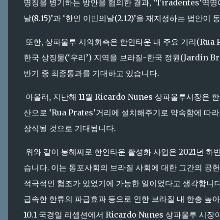
명칭을 병기하는 방안을 협의한 결과, ‘Tiradentes’역
날(8.15)’과 ‘한인 이민의날(2.12)’을 재지정하는 법안
또한, 상파울루 시의회측은 한인타운 내 주요 거리(Rua Pra
한국 상징물(‘우리’) 지역을 브라질-한국 정원(Jardin Br
반기 중 최종통과를 기대하고 있습니다.
아울러, 지난해 11월 Ricardo Nunes 상파울루시장
산으로 ‘Rua Prates’거리에 설치해주기로 약속함에 따
장식될 것으로 기대됩니다.
위와 같이 봉헤찌로 한인타운 활성화 사업은 2021년 하반
습니다. 이는 동포사회의 브라질 사회에 대한 그간의 공
적극적인 협조가 있었기에 가능한 일이었다고 생각합니다
급속한 한류의 파급효과 등으로 인한 브라질 내 한층 높아
10.1 국경일 리셉션에서 Ricardo Nunes 상파울루 