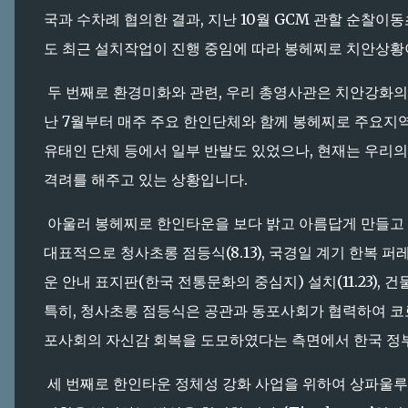
국과 수차례 협의한 결과, 지난 10월 GCM 관할 순찰이동
도 최근 설치작업이 진행 중임에 따라 봉헤찌로 치안상황
두 번째로 환경미화와 관련, 우리 총영사관은 치안강화
난 7월부터 매주 주요 한인단체와 함께 봉헤찌로 주요지역
유태인 단체 등에서 일부 반발도 있었으나, 현재는 우리
격려를 해주고 있는 상황입니다.
아울러 봉헤찌로 한인타운을 보다 밝고 아름답게 만들고
대표적으로 청사초롱 점등식(8.13), 국경일 계기 한복 퍼레이드
운 안내 표지판(한국 전통문화의 중심지) 설치(11.23), 
특히, 청사초롱 점등식은 공관과 동포사회가 협력하여 코
포사회의 자신감 회복을 도모하였다는 측면에서 한국 정
세 번째로 한인타운 정체성 강화 사업을 위하여 상파울루 주