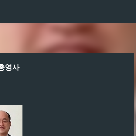
기본 콘텐츠로 건너뛰기
국총영사