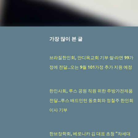
가장 많이 본 글
브라질한인회, 안디옥교회 기부 쌀·라면 99가
정에 전달...오는 9월 101가정 추가 지원 예정
한인사회, 루스 공원 직원 위한 주방가전제품
전달...루스 배드민턴 동호회와 정철주 한인회
이사 기부
한브장학회, 베로니카 김 대표 초청 "차세대