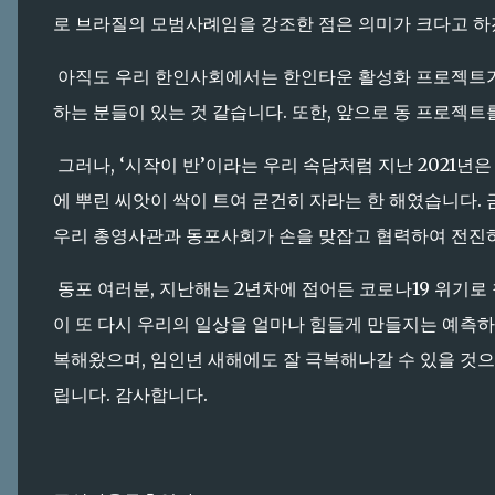
로 브라질의 모범사례임을 강조한 점은 의미가 크다고 
아직도 우리 한인사회에서는 한인타운 활성화 프로젝트가
하는 분들이 있는 것 같습니다. 또한, 앞으로 동 프로젝
그러나, ‘시작이 반’이라는 우리 속담처럼 지난 2021
에 뿌린 씨앗이 싹이 트여 굳건히 자라는 한 해였습니다.
우리 총영사관과 동포사회가 손을 맞잡고 협력하여 전진
동포 여러분, 지난해는 2년차에 접어든 코로나19 위기로
이 또 다시 우리의 일상을 얼마나 힘들게 만들지는 예측하
복해왔으며, 임인년 새해에도 잘 극복해나갈 수 있을 것
립니다. 감사합니다.