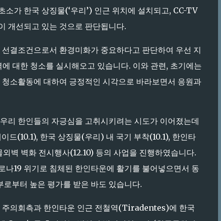
초소가 한국 상징물(‘우리’) 인근 위치에 설치되고, CC-TV
이 개선되고 있는 것으로 판단됩니다.
의 선결조건으로서 환경미화가 중요하다고 판단하여 우선 지
에 대한 청소를 실시해오고 있습니다. 이와 관련, 초기에는
의 청소활동에 대하여 긍정적인 시각으로 바라보면서 응원과
 우리 한인들의 자긍심을 고취시키려는 시도가 이어졌는데
(10.1), 한국 상징물(우리) 내 국기 부착(10.1), 한인타
건물외벽 벽화 전시행사(12.10) 등의 사업을 진행하였습니다.
로나19 위기로 침체된 한인타운에 활기를 불어넣으면서 동
부로부터 높은 평가를 받은 바도 있습니다.
의회측과 한인타운 인근 전철역(Tiradentes)에 한국