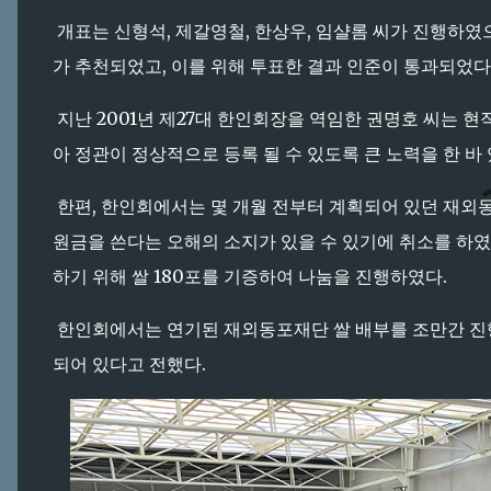
개표는 신형석, 제갈영철, 한상우, 임샬롬 씨가 진행하였으
가 추천되었고, 이를 위해 투표한 결과 인준이 통과되었다
지난 2001년 제27대 한인회장을 역임한 권명호 씨는 
아 정관이 정상적으로 등록 될 수 있도록 큰 노력을 한 바
한편, 한인회에서는 몇 개월 전부터 계획되어 있던 재외동
원금을 쓴다는 오해의 소지가 있을 수 있기에 취소를 하였
하기 위해 쌀 180포를 기증하여 나눔을 진행하였다.
한인회에서는 연기된 재외동포재단 쌀 배부를 조만간 진
되어 있다고 전했다.