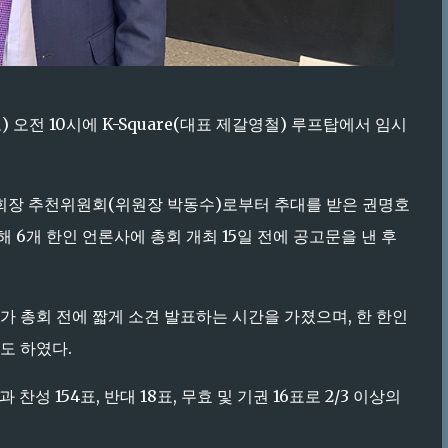
 오전 10시에 K-Square(대표 제갈영철) 루프탑에서 임시
한인회장 추천위원회(위원장 박동수)로부터 추대를 받은 권명호
6개 한인 언론사에 총회 개최 15일 전에 공고문을 낸 후
 총회 전에 짧게 소견 발표하는 시간을 가졌으며, 한 한인
도 하였다.
성 154표, 반대 18표, 무효 및 기권 16표로 2/3 이상의