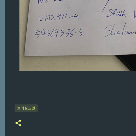
브라질교민