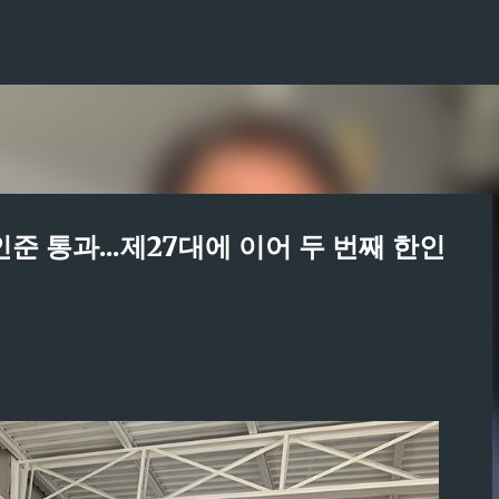
기본 콘텐츠로 건너뛰기
 통과...제27대에 이어 두 번째 한인