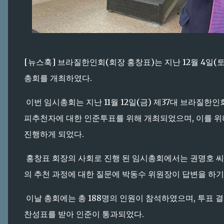
[뉴스훅] 브라질한인회(회장 홍창표)는 지난 12월 4일(토)
총회를 개최하였다.
이번 임시총회는 지난 11월 12일(금) 제37대 브라질
피추천자에 대한 인준투표를 위해 개최되었으며, 이를 위해 
진행하게 되었다.
홍창표 회장의 사회로 진행 된 임시총회에서는 권명호 씨가
의 추천 과정에 대한 질문에 박동수 위원장이 답변을 하기
이날 총회에는 총 188명의 인원이 참석하였으며, 투표 결과 찬
찬성표를 받아 인준이 통과되었다.