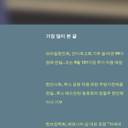
가장 많이 본 글
브라질한인회, 안디옥교회 기부 쌀·라면 99가
정에 전달...오는 9월 101가정 추가 지원 예정
한인사회, 루스 공원 직원 위한 주방가전제품
전달...루스 배드민턴 동호회와 정철주 한인회
이사 기부
한브장학회, 베로니카 김 대표 초청 "차세대